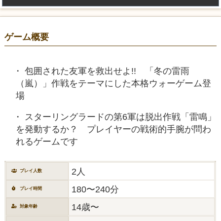
ゲーム概要
包囲された友軍を救出せよ!! 「冬の雷雨
（嵐）」作戦をテーマにした本格ウォーゲーム登
場
スターリングラードの第6軍は脱出作戦「雷鳴」
を発動するか？ プレイヤーの戦術的手腕が問わ
れるゲームです
2人
プレイ人数
180〜240分
プレイ時間
14歳〜
対象年齢