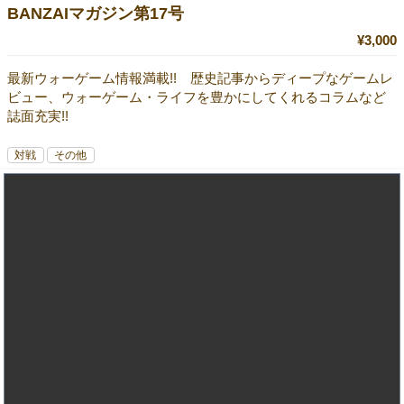
BANZAIマガジン第17号
¥3,000
最新ウォーゲーム情報満載!! 歴史記事からディープなゲームレ
ビュー、ウォーゲーム・ライフを豊かにしてくれるコラムなど
誌面充実!!
対戦
その他