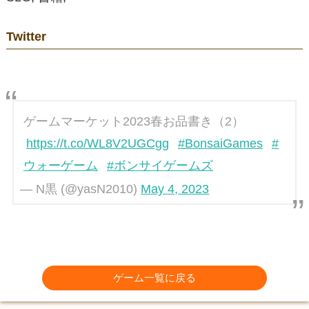
Twitter
ゲームマーケット2023春お品書き（2）
https://t.co/WL8V2UGCgg
#BonsaiGames
#
ウォーゲーム
#ボンサイゲームズ
— N黒 (@yasN2010)
May 4, 2023
ゲーム一覧に戻る