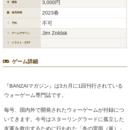
3,000円
価格
2023春
発売時期
不可
予約
Jim Zoldak
ゲームデザイン
イラスト・DTP
ゲーム詳細
『BANZAIマガジン』は3カ月に1回刊行されている
ウォーゲーム専門誌です。
毎号、国内外で開発されたウォーゲームが付録につ
いてきます。今号はスターリングラードに孤立した
友軍を救出するために行われた「冬の雷雨（嵐）」