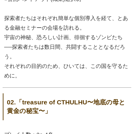
探索者たちはそれぞれ簡単な個別導入を経て、とあ
る金融セミナーの会場を訪れる。
宇宙の神秘、恐ろしい計画、徘徊するゾンビたち​
──探索者たちは数日間、共闘することとなるだろ
う。
それぞれの目的のため、ひいては、この国を守るた
めに。
02.「treasure of CTHULHU〜地底の母と
黄金の秘宝〜」