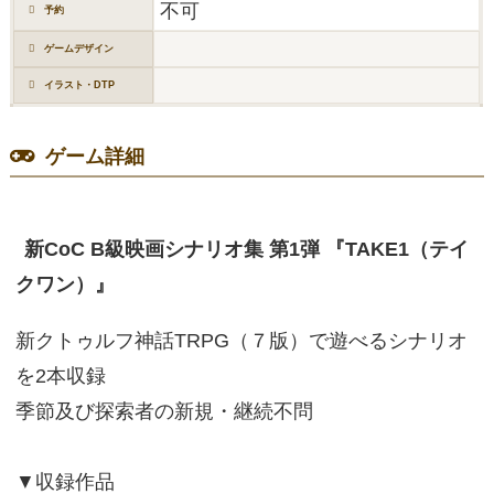
不可
予約
ゲームデザイン
イラスト・DTP
ゲーム詳細
新CoC B級映画シナリオ集 第1弾 『TAKE1（テイ
クワン）』
新クトゥルフ神話TRPG（７版）で遊べるシナリオ
を2本収録
季節及び探索者の新規・継続不問
▼収録作品