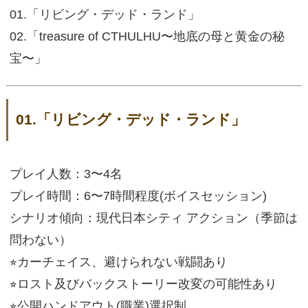
01.「リビング・デッド・ランド」
02.「treasure of CTHULHU〜地底の母と黄金の秘
宝〜」
01.「リビング・デッド・ランド」
プレイ人数：3〜4名
プレイ時間：6〜7時間程度(ボイスセッション)
シナリオ傾向：現代日本シティ アクション（季節は
問わない）
⭐︎カーチェイス、避けられない戦闘あり
⭐︎ロスト及びバックストーリー改変の可能性あり
⭐︎公開ハンドアウト(職業)選択制