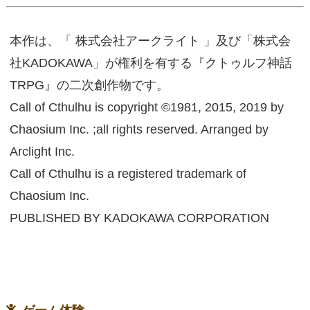
本作は、「 株式会社アークライト 」及び「株式会
社KADOKAWA」が権利を有する『クトゥルフ神話
TRPG』の二次創作物です。
Call of Cthulhu is copyright ©1981, 2015, 2019 by
Chaosium Inc. ;all rights reserved. Arranged by
Arclight Inc.
Call of Cthulhu is a registered trademark of
Chaosium Inc.
PUBLISHED BY KADOKAWA CORPORATION