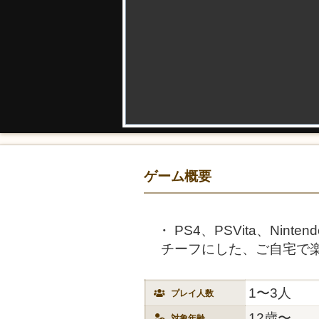
ゲーム概要
PS4、PSVita、Nint
チーフにした、ご自宅で
1〜3人
プレイ人数
12歳〜
対象年齢