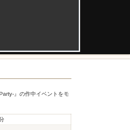
y Party-』の作中イベントをモ
0分