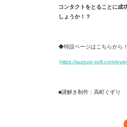
コンタクトをとることに成
しょうか！？
◆特設ページはこちらから
https://august-soft.com/ev
■謎解き制作：高町ぐずり