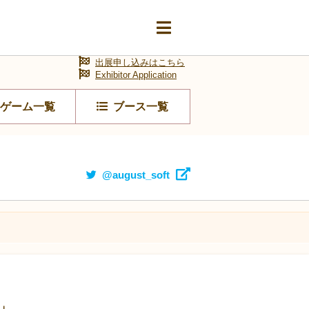
出展申し込みはこちら
Exhibitor Application
ゲーム一覧
ブース一覧
@august_soft
」