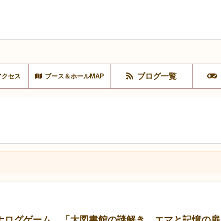
ブログ一覧
アクセス
ブース＆ホールMAP
ナログゲーム 「大図書館の謎解き エマと記憶の扉