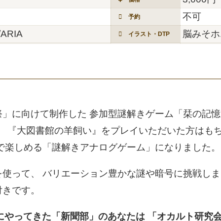
不可
予約
ARIA
脳みそホ
イラスト・DTP
」に向けて制作した 参加型謎解きゲーム「栞の記憶
 『大図書館の羊飼い』をプレイいただいた方はもち
宅で楽しめる「謎解きアナログゲーム」になりました。
使って、 バリエーション豊かな謎や暗号に挑戦しま
付きです。
にやってきた「新聞部」のあなたは 「オカルト研究