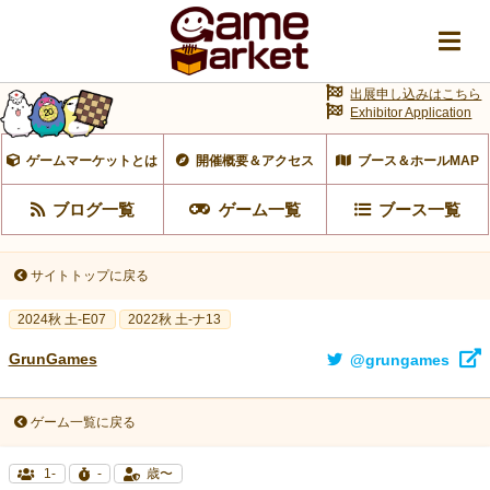
出展申し込みはこちら
Exhibitor Application
ゲームマーケットとは
開催概要＆アクセス
ブース＆ホールMAP
ブログ一覧
ゲーム一覧
ブース一覧
サイトトップに戻る
2024秋 土-E07
2022秋 土-ナ13
GrunGames
@grungames
ゲーム一覧に戻る
1-
-
歳〜