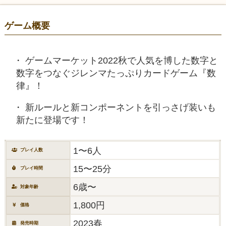
ゲーム概要
ゲームマーケット2022秋で人気を博した数字と
数字をつなぐジレンマたっぷりカードゲーム『数
律』！
新ルールと新コンポーネントを引っさげ装いも
新たに登場です！
1〜6人
プレイ人数
15〜25分
プレイ時間
6歳〜
対象年齢
1,800円
価格
2023春
発売時期