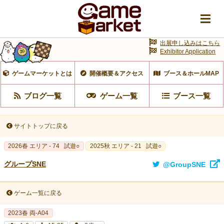
出展申し込みはこちら
Exhibitor Application
ゲームマーケットとは
開催概要＆アクセス
ブース＆ホールMAP
ブログ一覧
ゲーム一覧
ブース一覧
サイトトップに戻る
2026春 エリア - 74
試遊○
2025秋 エリア - 21
試遊○
グループSNE
@GroupSNE
ゲーム一覧に戻る
2023春 両‐A04