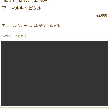
2-4
5-15
7歳〜
アニマルキャピタル
¥2,000
アニマルのカーニバルが今、始まる
対戦
その他