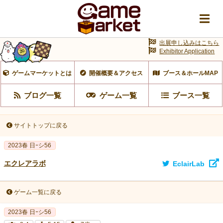
出展申し込みはこちら
Exhibitor Application
ゲームマーケットとは
開催概要＆アクセス
ブース＆ホールMAP
ブログ一覧
ゲーム一覧
ブース一覧
サイトトップに戻る
2023春 日ｰシ56
エクレアラボ
EclairLab
ゲーム一覧に戻る
2023春 日ｰシ56