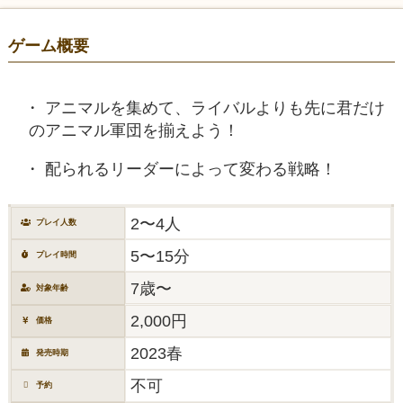
ゲーム概要
アニマルを集めて、ライバルよりも先に君だけ
のアニマル軍団を揃えよう！
配られるリーダーによって変わる戦略！
2〜4人
プレイ人数
5〜15分
プレイ時間
7歳〜
対象年齢
2,000円
価格
2023春
発売時期
不可
予約