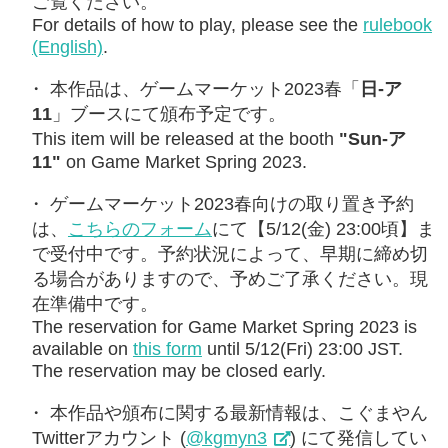
ご覧ください。
For details of how to play, please see the
rulebook
(English)
.
本作品は、ゲームマーケット2023春「
日-ア
11
」ブースにて頒布予定です。
This item will be released at the booth
"Sun-ア
11"
on Game Market Spring 2023.
ゲームマーケット2023春向けの取り置き予約
は、
こちらのフォーム
にて【5/12(金) 23:00頃】ま
で受付中です。予約状況によって、早期に締め切
る場合がありますので、予めご了承ください。現
在準備中です。
The reservation for Game Market Spring 2023 is
available on
this form
until 5/12(Fri) 23:00 JST.
The reservation may be closed early.
本作品や頒布に関する最新情報は、こぐまやん
Twitterアカウント (
@kgmyn3
) にて発信してい