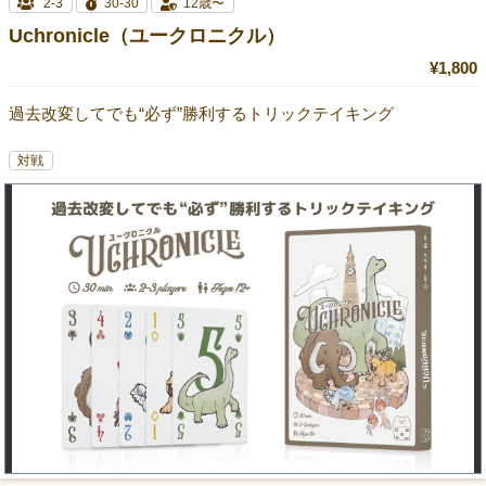
2-3
30-30
12歳〜
Uchronicle（ユークロニクル）
¥1,800
過去改変してでも“必ず”勝利するトリックテイキング
対戦