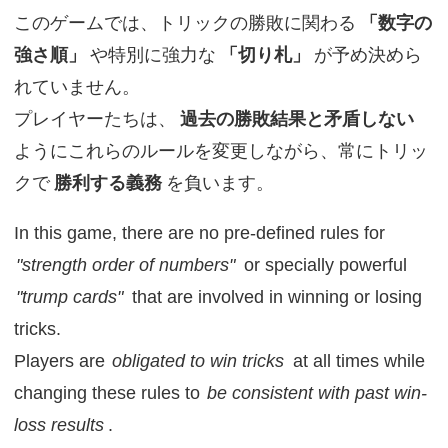
このゲームでは、トリックの勝敗に関わる
「数字の
強さ順」
や特別に強力な
「切り札」
が予め決めら
れていません。
プレイヤーたちは、
過去の勝敗結果と矛盾しない
ようにこれらのルールを変更しながら、常にトリッ
クで
勝利する義務
を負います。
In this game, there are no pre-defined rules for
"strength order of numbers"
or specially powerful
"trump cards"
that are involved in winning or losing
tricks.
Players are
obligated to win tricks
at all times while
changing these rules to
be consistent with past win-
loss results
.