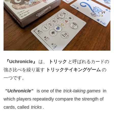
『Uchronicle』
は、
トリック
と呼ばれるカードの
強さ比べを繰り返す
トリックテイキングゲーム
の
一つです。
"Uchronicle"
is one of the
trick-taking games
in
which players repeatedly compare the strength of
cards, called
tricks
.