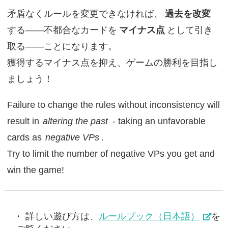
矛盾なくルールを変更できなければ、
過去を改変
する――不都合なカードを
マイナス点
として引き
取る――ことになります。
獲得するマイナス点を抑え、ゲームの勝利を目指し
ましょう！
Failure to change the rules without inconsistency will
result in
altering the past
- taking an unfavorable
cards as
negative VPs
.
Try to limit the number of negative VPs you get and
win the game!
詳しい遊び方は、
ルールブック（日本語）
を