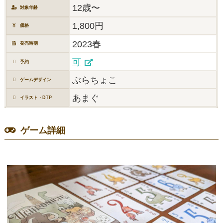
12歳〜
対象年齢
1,800円
価格
2023春
発売時期
可
予約
ぶらちょこ
ゲームデザイン
あまぐ
イラスト・DTP
ゲーム詳細