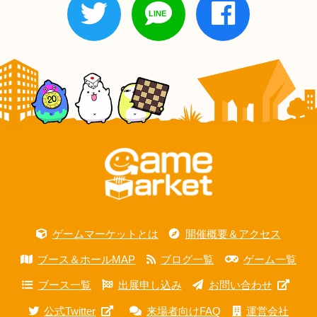
ゲームマーケットとは
開催概要＆アクセス
ブース＆ホールMAP
ブログ一覧
ゲーム一覧
ブース一覧
出展申し込み
お問い合わせ
公式Twitter
来場者向けFAQ
運営会社