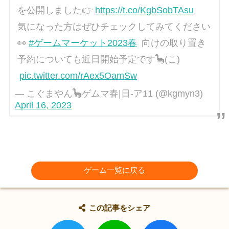
を公開しました👉
https://t.co/KgbSobTAsu
気になった方はぜひチェックしてみてください
👀
#ゲームマーケット2023春
向けの取り置き
予約についても近日開始予定です🦕(こ)
pic.twitter.com/rAex5OamSw
— こぐまやん🦕ゲムマ春|日-ア11 (@kgmyn3)
April 16, 2023
ゲーム一覧に戻る
この記事をシェア