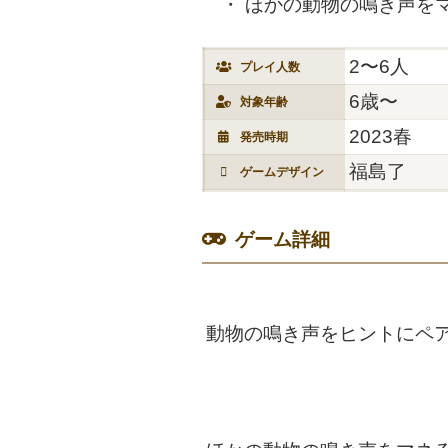
ほかの動物の鳴き声を
2〜6人
プレイ人数
6歳〜
対象年齢
2023春
発売時期
福島了
ゲームデザイン
ゲーム詳細
動物の鳴き声をヒントにペ