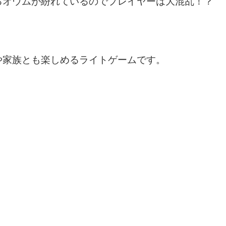
るオウムが紛れているのでプレイヤーは大混乱！？
や家族とも楽しめるライトゲームです。