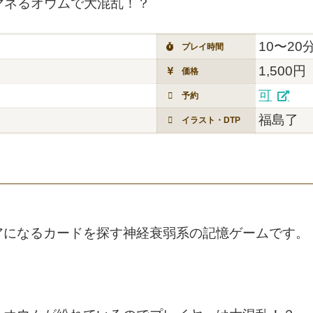
マネるオウムで大混乱！？
10〜20
プレイ時間
1,500円
価格
可
予約
福島了
イラスト・DTP
アになるカードを探す神経衰弱系の記憶ゲームです。