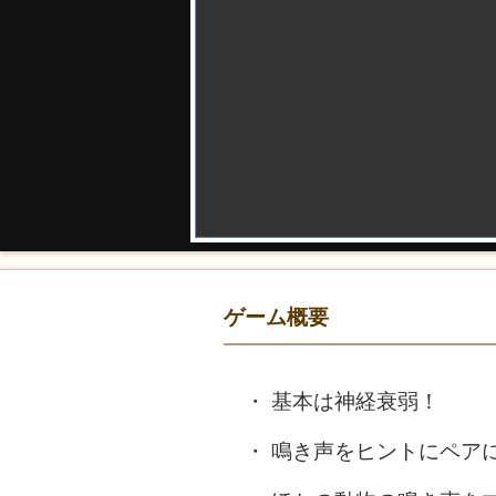
ゲーム概要
基本は神経衰弱！
鳴き声をヒントにペア