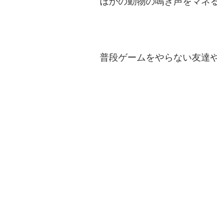
ほかの動物の鳴き声をマネ
普段ゲームをやらない友達