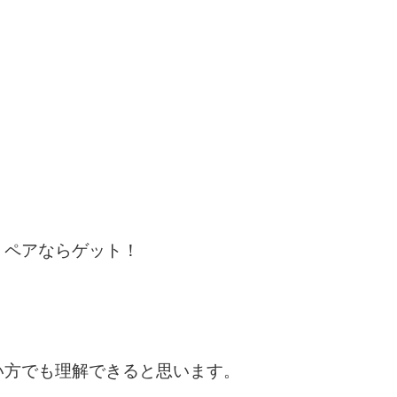
。
、ペアならゲット！
い方でも理解できると思います。