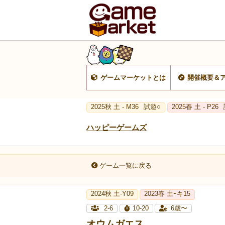
ゲームマーケットとは
開催概要＆
2025秋 土 - M36
試遊○
2025春 土 - P26
ハッピーゲームズ
ゲーム一覧に戻る
2024秋 土-Y09
2023春 土ｰキ15
2-6
10-20
6歳〜
オウムガエス