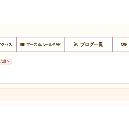
ブログ一覧
アクセス
ブース＆ホールMAP
試遊○