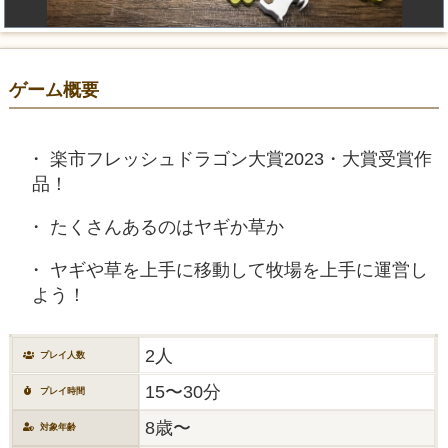
ゲーム概要
楽市フレッシュドラゴン大賞2023・大賞受賞作
品！
たくさんあるのはヤギか草か
ヤギや草を上手に移動して牧場を上手に運営し
よう！
2人
プレイ人数
15〜30分
プレイ時間
8歳〜
対象年齢