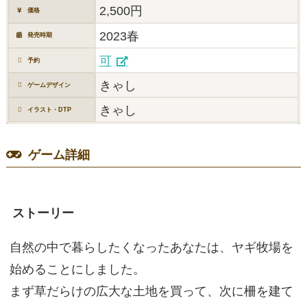
2,500円
価格
2023春
発売時期
可
予約
きゃし
ゲームデザイン
きゃし
イラスト・DTP
ゲーム詳細
ストーリー
自然の中で暮らしたくなったあなたは、ヤギ牧場を
始めることにしました。
まず草だらけの広大な土地を買って、次に柵を建て