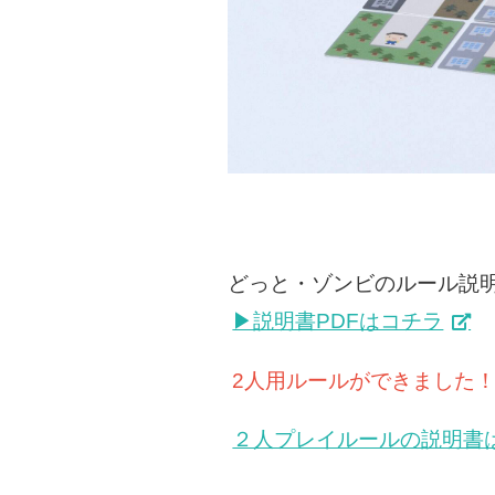
どっと・ゾンビのルール説
▶説明書PDFはコチラ
2人用ルールができました
２人プレイルールの説明書