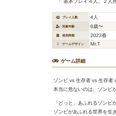
基本プレイ４人。２人
4人
プレイ人数
6歳〜
対象年齢
2023春
発売時期
Mr.T
ゲームデザイン
ゲーム詳細
ゾンビ vs 生存者 vs 生存者 
本当に危ないのは、ゾンビ
「どっと」あふれるゾンビ
ゾンビがあふれる世界を生