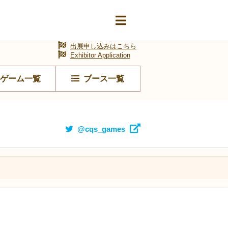
出展申し込みはこちら
Exhibitor Application
ゲーム一覧
ブース一覧
@cqs_games