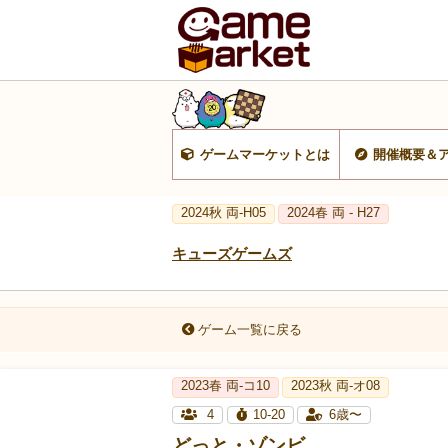
ゲームマーケットとは
開催概要＆
2024秋 両-H05
2024春 両 - H27
キューズゲームズ
ゲーム一覧に戻る
2023春 両‐コ10
2023秋 両-オ08
4
10-20
6歳〜
どっと・ゾンビ