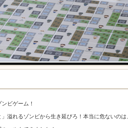
ゾンビゲーム！
と」溢れるゾンビから生き延びろ！本当に危ないのは