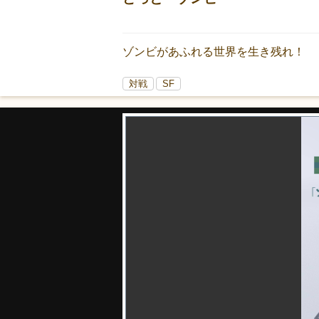
ゾンビがあふれる世界を生き残れ！
対戦
SF