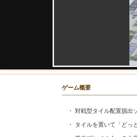
ゲーム概要
対戦型タイル配置脱出
タイルを置いて「どっ