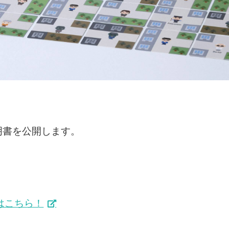
明書を公開します。
！
はこちら！