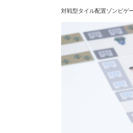
対戦型タイル配置ゾンビゲ