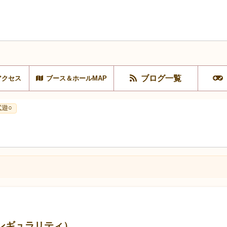
ブログ一覧
アクセス
ブース＆ホールMAP
試遊○
クノシンギュラリティ）