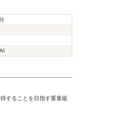
0分
AI
を獲得することを目指す重量級