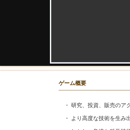
ゲーム概要
研究、投資、販売のア
より高度な技術を生み