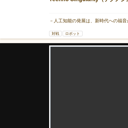
－人工知能の発展は、新時代への福音
対戦
ロボット