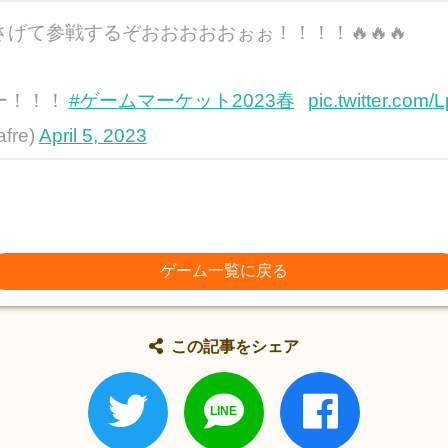
げて参戦するぞおおおおおぉぉ！！！！🔥🔥🔥
ー！！！
#ゲームマーケット2023春
pic.twitter.com
fre)
April 5, 2023
ゲーム一覧に戻る
この記事をシェア