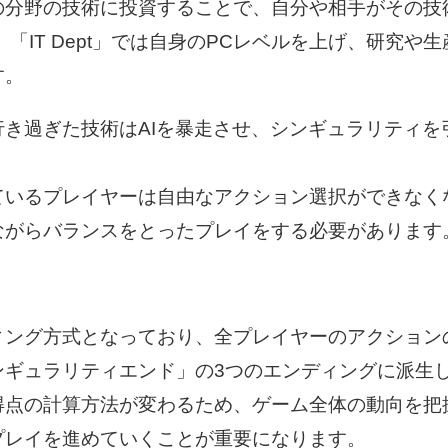
で特定の分野の技術に投資することで、自分や相手がそ
「IT Dept」では自身のPCレベルを上げ、研究
す。
行き過ぎた技術はAIを暴走させ、シンギュラリティを
いるプレイヤーは自由なアクション選択ができなくな
ながらバランスをとったプレイをする必要があります
ィング方式となっており、全プレイヤーのアクション
ンギュラリティエンド」の3つのエンディングに派生
得点の計算方法が変わるため、ゲーム全体の動向を把
プレイを進めていくことが重要になります。