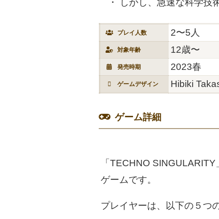
しかし、急速な科学技
2〜5人
プレイ人数
12歳〜
対象年齢
2023春
発売時期
Hibiki Tak
ゲームデザイン
ゲーム詳細
「TECHNO SINGUL
ゲームです。
プレイヤーは、以下の５つ