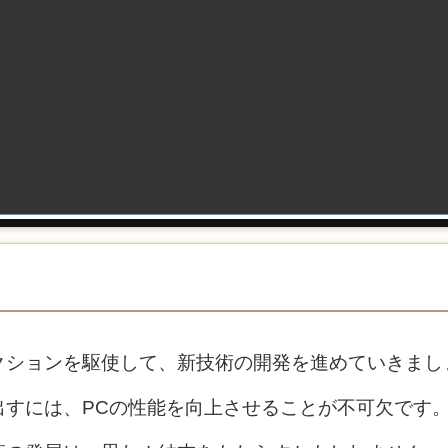
クションを駆使して、新技術の開発を進めていきまし
出すには、PCの性能を向上させることが不可欠です