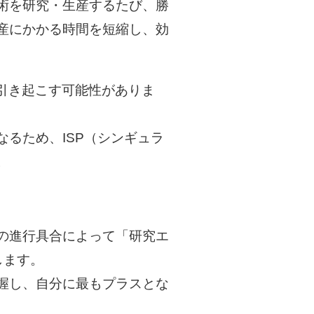
の技術を研究・生産するたび、勝
や生産にかかる時間を短縮し、効
引き起こす可能性がありま
るため、ISP（シンギュラ
。
の進行具合によって「研究エ
します。
握し、自分に最もプラスとな