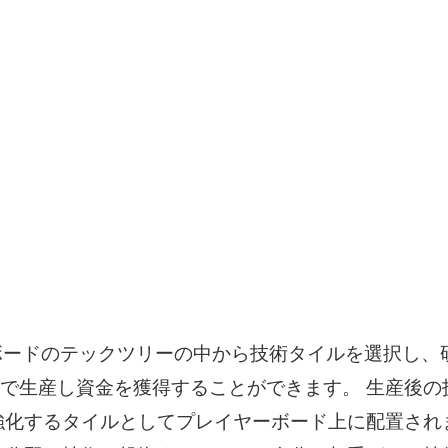
インボードのテックツリーの中から技術タイルを選択し、
ept」で生産し資金を獲得することができます。 生産
強化するタイルとしてプレイヤーボード上に配置され