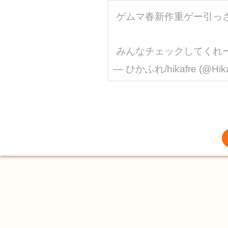
ゲムマ春新作重ゲー引っさ
みんなチェックしてくれ
— ひかふれ/hikafre (@Hika