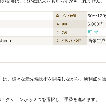
術の発展は、思わぬ結末をもたらすかもしれません。
60〜12
プレイ時間
6,000円
価格
可
予約
ashima
画像生成
イラスト・DTP
ARITY」は、様々な最先端技術を開発しながら、勝利点
のアクションから２つを選択し、手番を進めます。