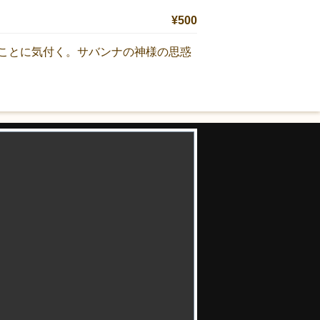
¥500
ことに気付く。サバンナの神様の思惑