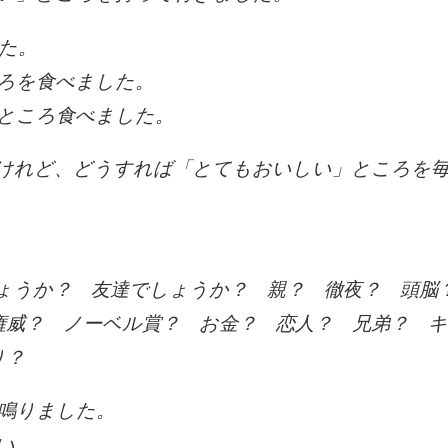
た。
ろを食べました。
ところ食べました。
けれど、どうすれば「とてもおいしい」ところを
ょうか？ 友達でしょうか？ 親？ 徹夜？ 頭脳
権威？ ノーベル賞？ お金？ 恋人？ 兄弟？ 
り？
鳴りました。
い。