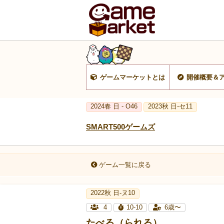
ゲームマーケットとは
開催概要＆
2024春 日 - O46
2023秋 日-セ11
SMART500ゲームズ
ゲーム一覧に戻る
2022秋 日-ヌ10
4
10-10
6歳〜
たべる（られる）