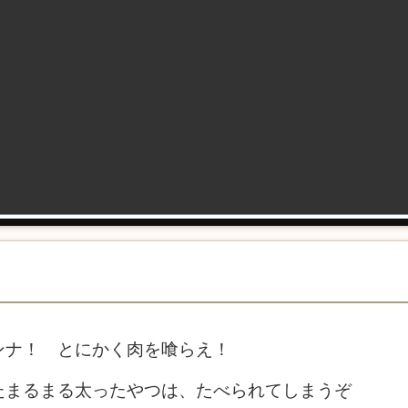
ンナ！ とにかく肉を喰らえ！
たまるまる太ったやつは、たべられてしまうぞ