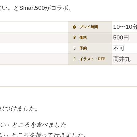
。とSmart500がコラボ。
10〜10
プレイ時間
500円
価格
不可
予約
高井九
イラスト・DTP
見つけました。
い」ところを食べました。
い」ところを持って行きました。