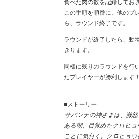
食べた肉の数を記録してお
この手順を順番に、他のプ
ら、ラウンド終了です。
ラウンドが終了したら、動
きります。
同様に残りのラウンドを行
たプレイヤーが勝利します
■ストーリー
サバンナの神さまは、激怒
ある朝、目覚めたクロヒョ
ことに気付く。クロヒョウ