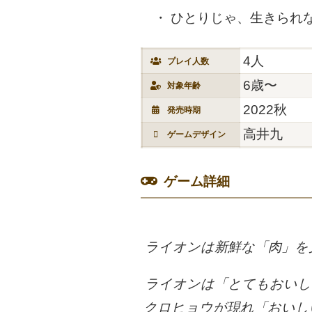
ひとりじゃ、生きられない
4人
プレイ人数
6歳〜
対象年齢
2022秋
発売時期
高井九
ゲームデザイン
ゲーム詳細
ライオンは新鮮な「肉」を
ライオンは「とてもおいし
クロヒョウが現れ「おいし