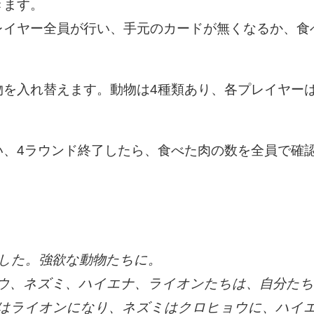
きます。
レイヤー全員が行い、手元のカードが無くなるか、食
物を入れ替えます。動物は4種類あり、各プレイヤー
い、4ラウンド終了したら、食べた肉の数を全員で確
！
した。強欲な動物たちに。
ウ、ネズミ、ハイエナ、ライオンたちは、自分たち
はライオンになり、ネズミはクロヒョウに、ハイ