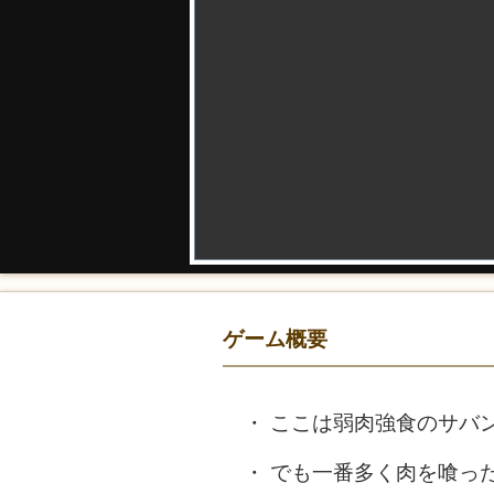
ゲーム概要
ここは弱肉強食のサバ
でも一番多く肉を喰っ