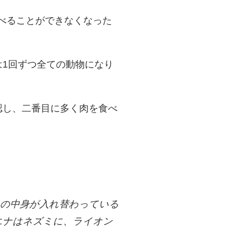
べることができなくなった
は1回ずつ全ての動物になり
認し、二番目に多く肉を食べ
の中身が入れ替わっている
エナはネズミに、ライオン