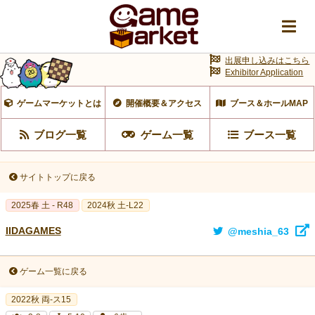
出展申し込みはこちら
Exhibitor Application
ゲームマーケットとは
開催概要＆アクセス
ブース＆ホールMAP
ブログ一覧
ゲーム一覧
ブース一覧
サイトトップに戻る
2025春 土 - R48
2024秋 土-L22
IIDAGAMES
@meshia_63
ゲーム一覧に戻る
2022秋 両-ス15