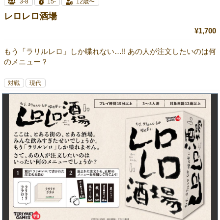
3-8
15-
12歳〜
レロレロ酒場
¥1,700
もう「ラリルレロ」しか喋れない…!! あの人が注文したいのは何
のメニュー？
対戦
現代