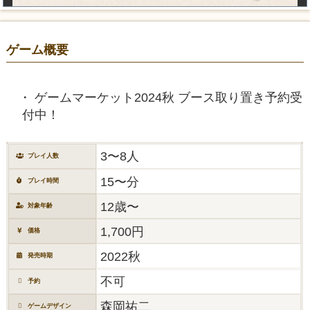
ゲーム概要
ゲームマーケット2024秋 ブース取り置き予約受
付中！
3〜8人
プレイ人数
15〜分
プレイ時間
12歳〜
対象年齢
1,700円
価格
2022秋
発売時期
不可
予約
森岡祐二
ゲームデザイン