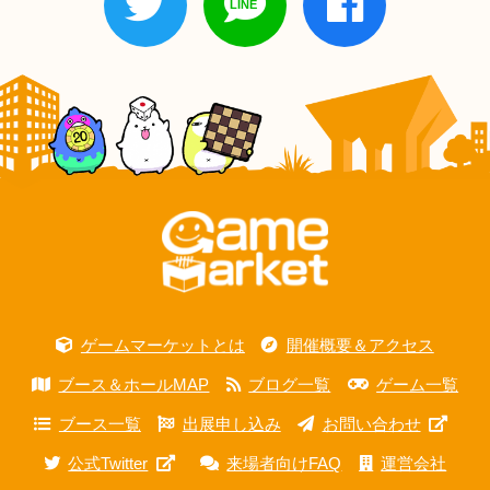
ゲームマーケットとは
開催概要＆アクセス
ブース＆ホールMAP
ブログ一覧
ゲーム一覧
ブース一覧
出展申し込み
お問い合わせ
公式Twitter
来場者向けFAQ
運営会社