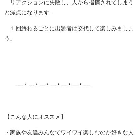
リアクションに失敗し、人から指摘されてしまう
と減点になります。
１回終わるごとに出題者は交代して楽しみましょ
う。
---- * --- * --- * --- * --- * --- * ----
【こんな人にオススメ】
・家族や友達みんなでワイワイ楽しむのが好きな人