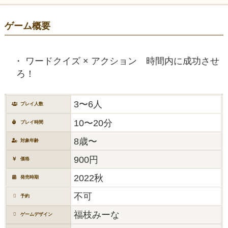
ゲーム概要
ワードクイズ × アクション 時間内に成功させ
ろ！
3〜6人
プレイ人数
10〜20分
プレイ時間
8歳〜
対象年齢
900円
価格
2022秋
発売時期
不可
予約
福枝みーな
ゲームデザイン