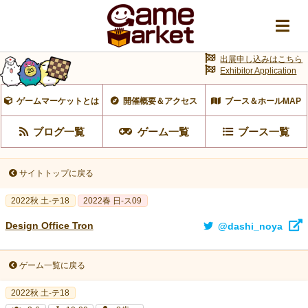
出展申し込みはこちら
Exhibitor Application
ゲームマーケットとは
開催概要＆アクセス
ブース＆ホールMAP
ブログ一覧
ゲーム一覧
ブース一覧
サイトトップに戻る
2022秋 土-テ18
2022春 日-ス09
Design Office Tron
@dashi_noya
ゲーム一覧に戻る
2022秋 土-テ18