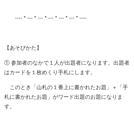
---- * --- * --- * --- * --- * --- * ----
【あそびかた】
① 参加者のなかで１人が出題者になります。出題者
はカードを１枚めくり手札にします。
このとき「山札の１番上に書かれたお題」＋「手
札に書かれたお題」がワード出題のお題になりま
す。