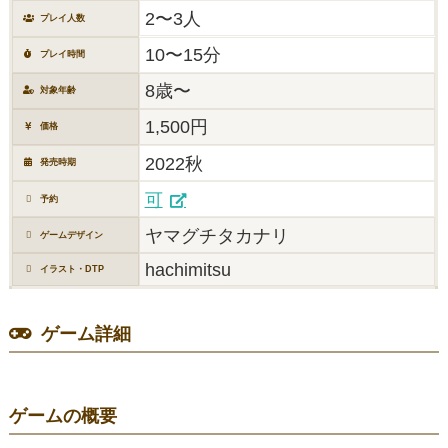
2〜3人
プレイ人数
10〜15分
プレイ時間
8歳〜
対象年齢
1,500円
価格
2022秋
発売時期
可
予約
ヤマグチタカナリ
ゲームデザイン
hachimitsu
イラスト・DTP
ゲーム詳細
ゲームの概要