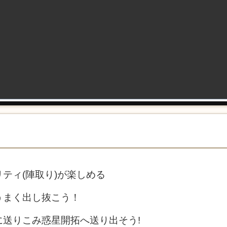
ティ(陣取り)が楽しめる
うまく出し抜こう！
送りこみ惑星開拓へ送り出そう!