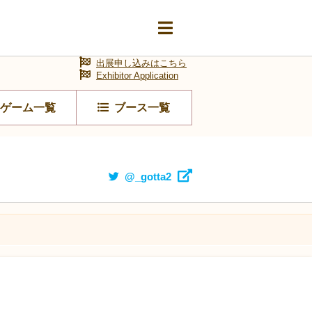
出展申し込みはこちら
Exhibitor Application
ゲーム一覧
ブース一覧
@_gotta2