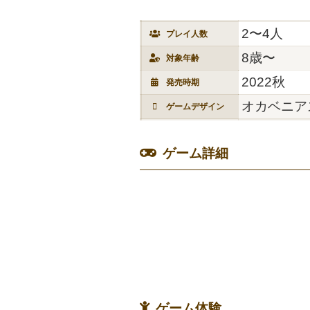
2〜4人
プレイ人数
8歳〜
対象年齢
2022秋
発売時期
オカベニア
ゲームデザイン
ゲーム詳細
ゲーム体験