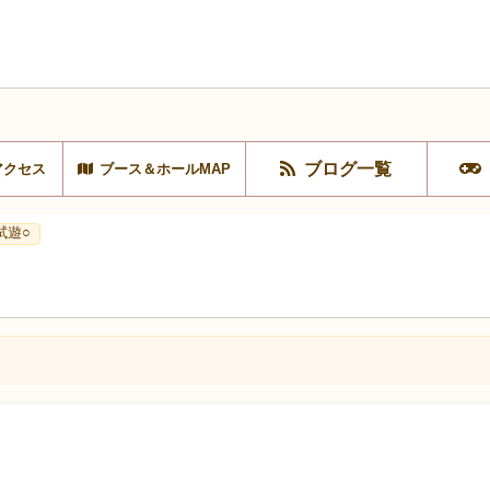
ブログ一覧
アクセス
ブース＆ホールMAP
試遊○