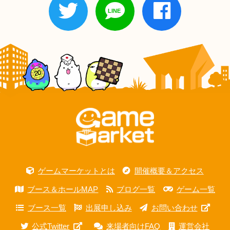
ゲームマーケットとは
開催概要＆アクセス
ブース＆ホールMAP
ブログ一覧
ゲーム一覧
ブース一覧
出展申し込み
お問い合わせ
公式Twitter
来場者向けFAQ
運営会社