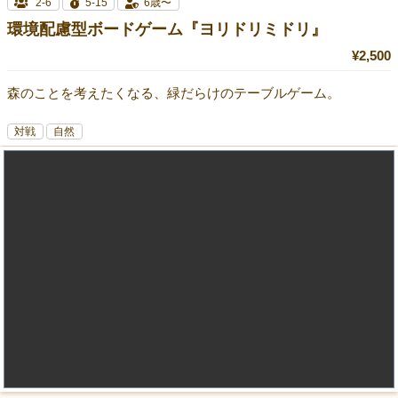
2-6
5-15
6歳〜
環境配慮型ボードゲーム『ヨリドリミドリ』
¥2,500
森のことを考えたくなる、緑だらけのテーブルゲーム。
対戦
自然