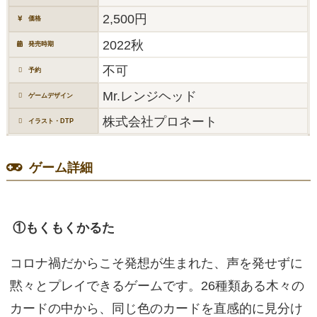
2,500円
価格
2022秋
発売時期
不可
予約
Mr.レンジヘッド
ゲームデザイン
株式会社プロネート
イラスト・DTP
ゲーム詳細
①もくもくかるた
コロナ禍だからこそ発想が生まれた、声を発せずに
黙々とプレイできるゲームです。26種類ある木々の
カードの中から、同じ色のカードを直感的に見分け