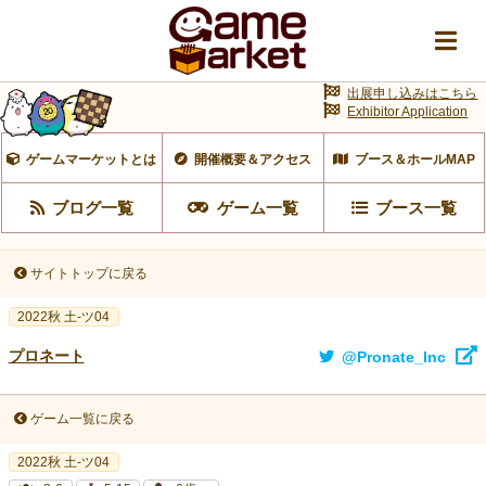
出展申し込みはこちら
Exhibitor Application
ゲームマーケットとは
開催概要＆アクセス
ブース＆ホールMAP
ブログ一覧
ゲーム一覧
ブース一覧
サイトトップに戻る
2022秋 土-ツ04
プロネート
@Pronate_Inc
ゲーム一覧に戻る
2022秋 土-ツ04