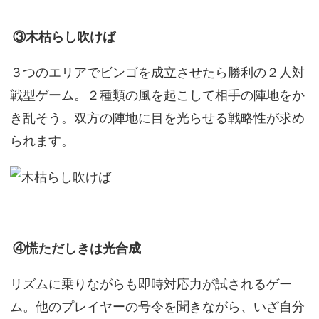
③木枯らし吹けば
３つのエリアでビンゴを成立させたら勝利の２人対
戦型ゲーム。２種類の風を起こして相手の陣地をか
き乱そう。双方の陣地に目を光らせる戦略性が求め
られます。
④慌ただしきは光合成
リズムに乗りながらも即時対応力が試されるゲー
ム。他のプレイヤーの号令を聞きながら、いざ自分