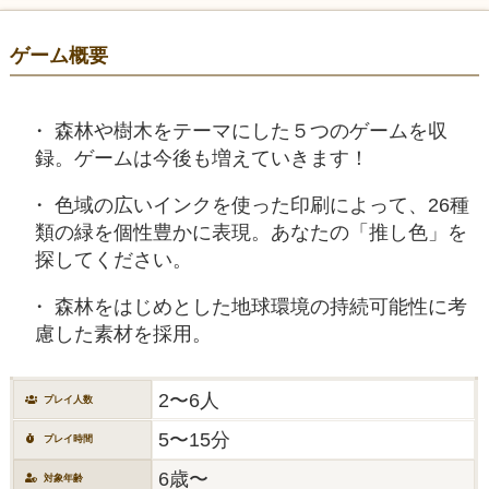
ゲーム概要
森林や樹木をテーマにした５つのゲームを収
録。ゲームは今後も増えていきます！
色域の広いインクを使った印刷によって、26種
類の緑を個性豊かに表現。あなたの「推し色」を
探してください。
森林をはじめとした地球環境の持続可能性に考
慮した素材を採用。
2〜6人
プレイ人数
5〜15分
プレイ時間
6歳〜
対象年齢