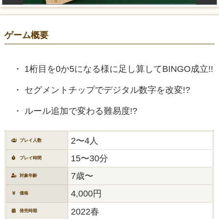
ゲーム概要
1桁目を0か5になる様に足し算してBINGO成立!!
セグメントチップでデジタル数字を改変!?
ルール追加で変わる難易度!?
2〜4人
プレイ人数
15〜30分
プレイ時間
7歳〜
対象年齢
4,000円
価格
2022春
発売時期