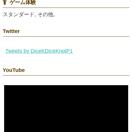
ゲーム体験
スタンダード, その他,
Twitter
Tweets by DiceKDiceKnotP1
YouTube