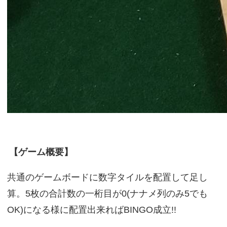
【ゲーム概要】
共通のゲームボードに数字タイルを配置して足し
算。5枚の合計数の一桁目が0(ナナメ列のみ5でも
OK)になる様に配置出来ればBINGO成立!!