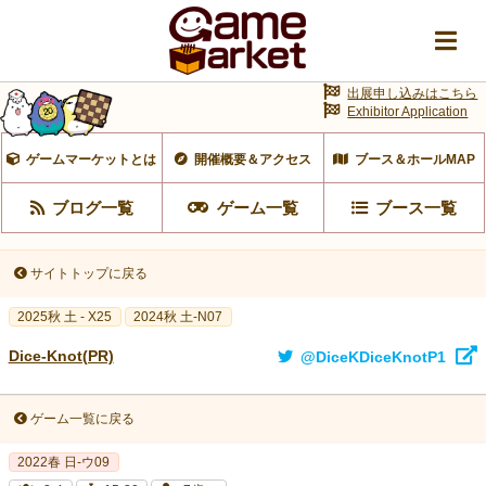
出展申し込みはこちら
Exhibitor Application
ゲームマーケットとは
開催概要＆アクセス
ブース＆ホールMAP
ブログ一覧
ゲーム一覧
ブース一覧
サイトトップに戻る
2025秋 土 - X25
2024秋 土-N07
Dice-Knot(PR)
@DiceKDiceKnotP1
ゲーム一覧に戻る
2022春 日-ウ09