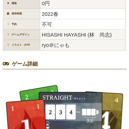
0円
価格
2022春
発売時期
不可
予約
HISASHI HAYASHI (林 尚志)
ゲームデザイン
ryo＠にゃも
イラスト・DTP
ゲーム詳細