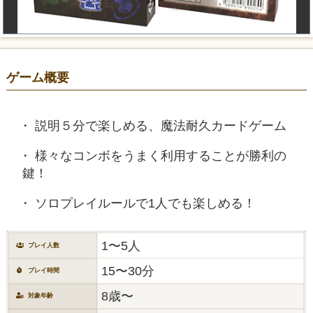
ゲーム概要
説明５分で楽しめる、魔法耐久カードゲーム
様々なコンボをうまく利用することが勝利の
鍵！
ソロプレイルールで1人でも楽しめる！
1〜5人
プレイ人数
15〜30分
プレイ時間
8歳〜
対象年齢