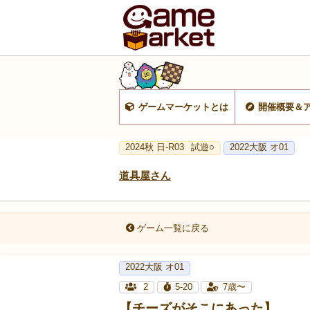
ゲームマーケットとは
開催概要＆
2024秋 日-R03
試遊○
2022大阪 オ01
道具屋さん
ゲーム一覧に戻る
2022大阪 オ01
2
5-20
7歳〜
【チーズがそこにあった】