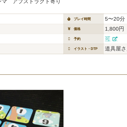
ンマ アブストラクト寄り
5〜20分
プレイ時間
1,800円
価格
可
予約
道具屋さ
イラスト・DTP