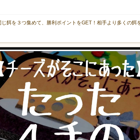
同じ餌を３つ集めて、勝利ポイントをGET！相手より多くの餌