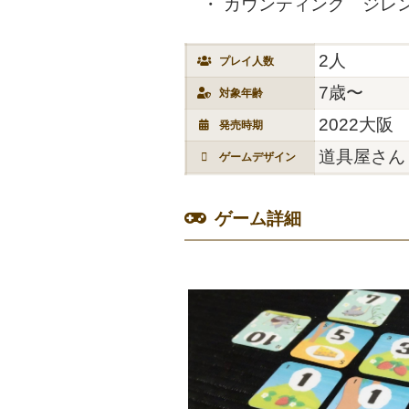
カウンティング ジレ
2人
プレイ人数
7歳〜
対象年齢
2022大阪
発売時期
道具屋さん
ゲームデザイン
ゲーム詳細