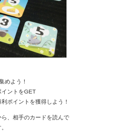
！
集めよう！
イントをGET
勝利ポイントを獲得しよう！
から、相手のカードを読んで
す。