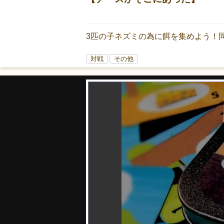
3匹の子ネズミの為に餌を集めよう！
対戦
その他