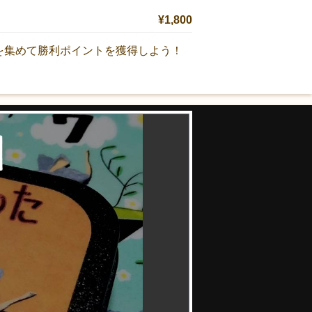
¥1,800
を集めて勝利ポイントを獲得しよう！