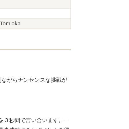
 Tomioka
剣ながらナンセンスな挑戦が
を３秒間で言い合います。一