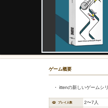
ゲーム概要
ittenの新しいゲーム
2〜7人
プレイ人数