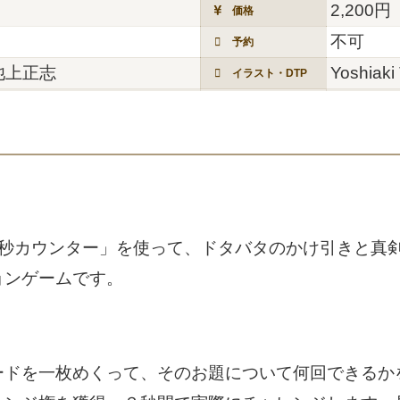
2,200円
価格
不可
予約
池上正志
Yoshiaki
イラスト・DTP
3秒カウンター」を使って、ドタバタのかけ引きと真
ョンゲームです。
ードを一枚めくって、そのお題について何回できるか