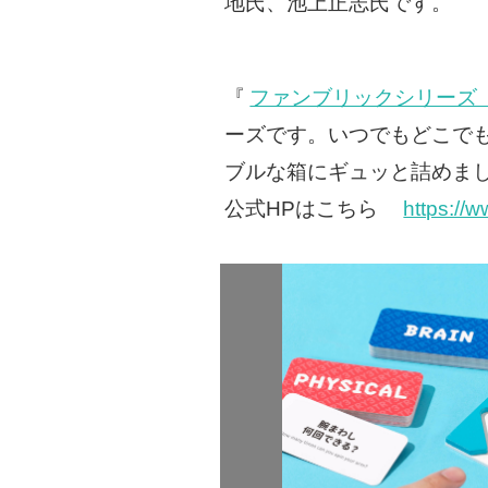
地氏、池上正志氏です。
『
ファンブリックシリーズ（Funb
ーズです。いつでもどこで
ブルな箱にギュッと詰めま
公式HPはこちら
https://