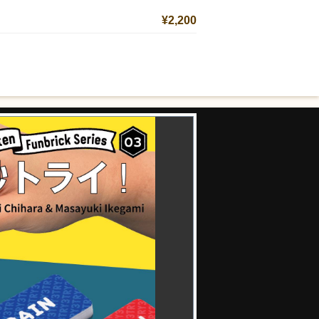
¥2,200