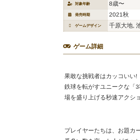
8歳〜
対象年齢
2021秋
発売時期
千原大地, 
ゲームデザイン
ゲーム詳細
果敢な挑戦者はカッコいい!
鉄球を転がすユニークな「
場を盛り上げる秒速アクシ
プレイヤーたちは、お題カ