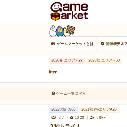
ゲームマーケットとは
開催概要＆
2026春 エリア - 27
2025秋 エリア - 30
itten
ゲーム一覧に戻る
2022大阪 カ06
2021秋 両-エリアA28
2-7
10-20
8歳〜
３秒トライ！