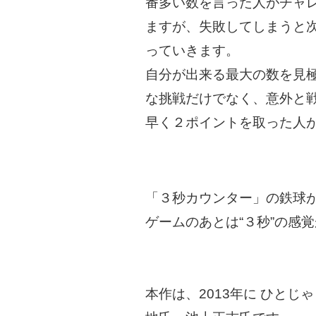
番多い数を言った人がチャ
ますが、失敗してしまうと
っていきます。
自分が出来る最大の数を見
な挑戦だけでなく、意外と
早く２ポイントを取った人
「３秒カウンター」の鉄球
ゲームのあとは“３秒”の感
本作は、2013年に ひと