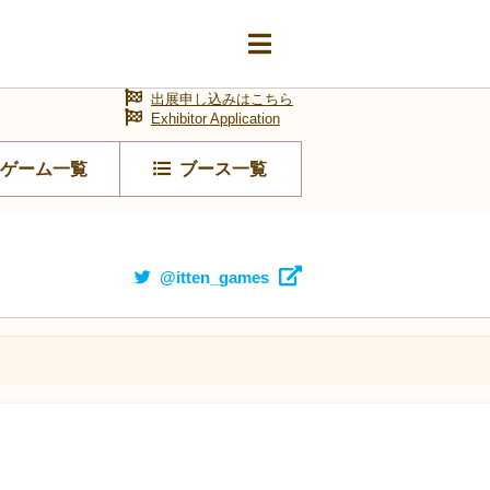
出展申し込みはこちら
Exhibitor Application
ゲーム一覧
ブース一覧
@itten_games