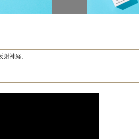
 反射神経,