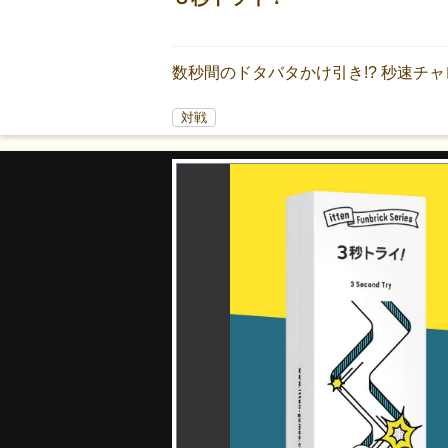
数秒間のドタバタかけ引き!? 秒速チ
対戦