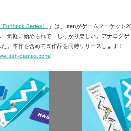
rick Series）
』は、ittenがゲームマーケット
も、気軽に始められて、しっかり楽しい。アナログゲ
した。本作を含めて５作品を同時リリースします！
www.itten-games.com/