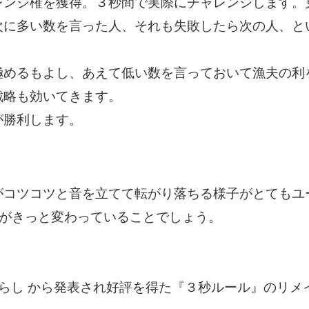
レンジ権を獲得。３秒間で実際にチャレンジします。
次に多い数を言った人、それも失敗したら次の人、と
極めるもよし、あえて低い数を言っておいて漁夫の利
戦略も効いてきます。
が勝利します。
がコツコツと音を立てて転がり落ちる様子がとてもユ
覚がきっと変わっていることでしょう。
じゃらし から発表され好評を得た『３秒ルール』のリ