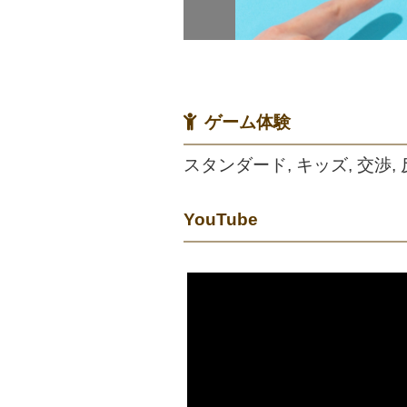
ゲーム体験
スタンダード, キッズ, 交渉,
YouTube