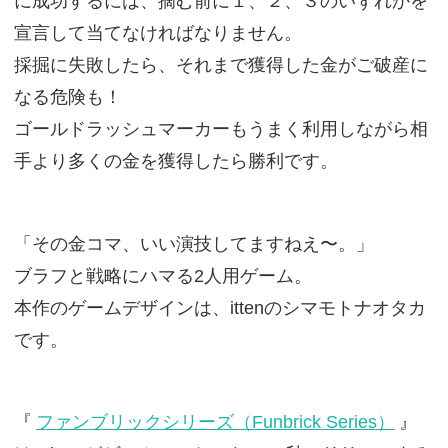
に成功するには、摘む前に１、２、３のいずれかを
宣言して当てなければなりません。
採掘に失敗したら、それまで獲得した金がご破産に
なる危険も！
ゴールドラッシュマーカーもうまく利用しながら相
手より多くの金を獲得したら勝利です。
「その金コマ、いい演技してますねえ〜。」
ブラフと戦略にハマる2人用ゲーム。
本作のゲームデザインは、ittenのシマモトナオタカ
です。
『
ファンブリックシリーズ（Funbrick Series）
』