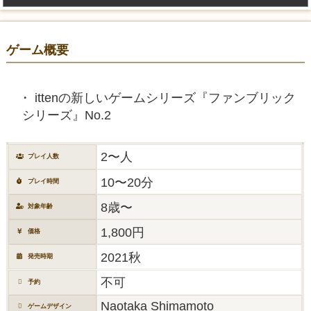
ゲーム概要
ittenの新しいゲームシリーズ『ファンブリック
シリーズ』No.2
2〜人
プレイ人数
10〜20分
プレイ時間
8歳〜
対象年齢
1,800円
価格
2021秋
発売時期
不可
予約
Naotaka Shimamoto
ゲームデザイン