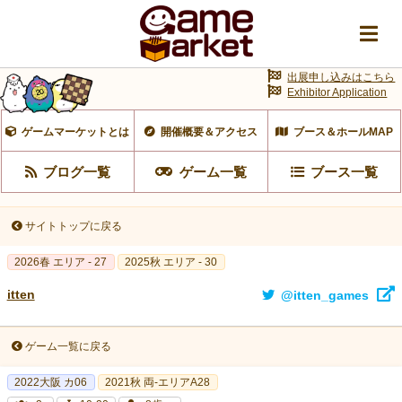
出展申し込みはこちら
Exhibitor Application
ゲームマーケットとは
開催概要＆アクセス
ブース＆ホールMAP
ブログ一覧
ゲーム一覧
ブース一覧
サイトトップに戻る
2026春 エリア - 27
2025秋 エリア - 30
itten
@itten_games
ゲーム一覧に戻る
2022大阪 カ06
2021秋 両-エリアA28