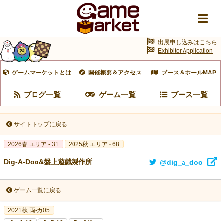
出展申し込みはこちら
Exhibitor Application
ゲームマーケットとは
開催概要＆アクセス
ブース＆ホールMAP
ブログ一覧
ゲーム一覧
ブース一覧
サイトトップに戻る
2026春 エリア - 31
2025秋 エリア - 68
Dig-A-Doo&盤上遊戯製作所
@dig_a_doo
ゲーム一覧に戻る
2021秋 両-カ05