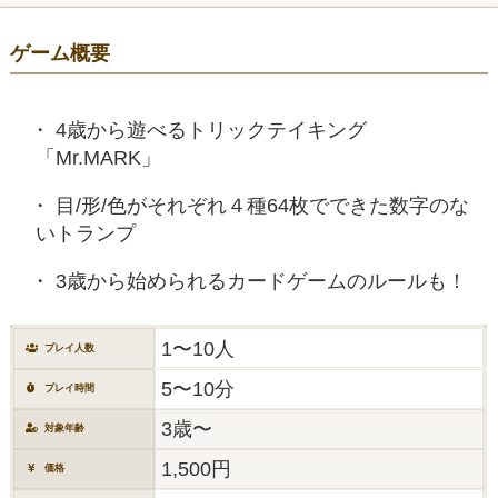
ゲーム概要
4歳から遊べるトリックテイキング
「Mr.MARK」
目/形/色がそれぞれ４種64枚でできた数字のな
いトランプ
3歳から始められるカードゲームのルールも！
1〜10人
プレイ人数
5〜10分
プレイ時間
3歳〜
対象年齢
1,500円
価格