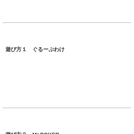
遊び方１ ぐるーぷわけ