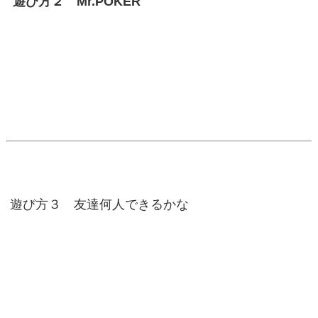
遊び方２ Mr.POKER
遊び方３ 友達何人できるかな