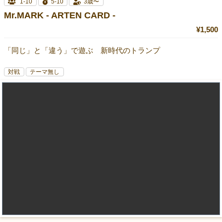
1-10
5-10
3歳〜
Mr.MARK - ARTEN CARD -
¥1,500
「同じ」と「違う」で遊ぶ 新時代のトランプ
対戦
テーマ無し