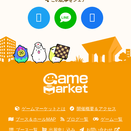
ゲームマーケットとは
開催概要＆アクセス
ブース＆ホールMAP
ブログ一覧
ゲーム一覧
ブース一覧
出展申し込み
お問い合わせ