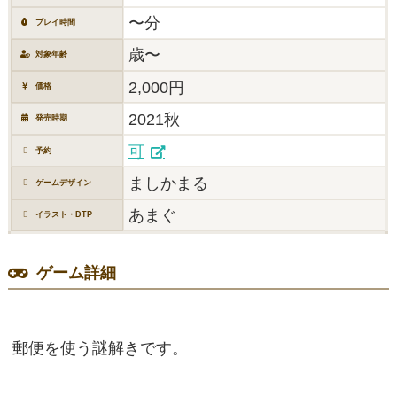
〜分
プレイ時間
歳〜
対象年齢
2,000円
価格
2021秋
発売時期
可
予約
ましかまる
ゲームデザイン
あまぐ
イラスト・DTP
ゲーム詳細
郵便を使う謎解きです。