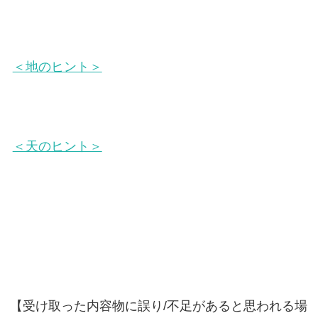
＜地のヒント＞
＜天のヒント＞
【受け取った内容物に誤り/不足があると思われる場