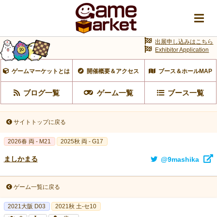
出展申し込みはこちら
Exhibitor Application
ゲームマーケットとは
開催概要＆アクセス
ブース＆ホールMAP
ブログ一覧
ゲーム一覧
ブース一覧
サイトトップに戻る
2026春 両 - M21
2025秋 両 - G17
ましかまる
@9mashika
ゲーム一覧に戻る
2021大阪 D03
2021秋 土-セ10