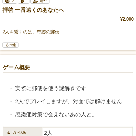
2
-
歳〜
拝啓 一番遠くのあなたへ
¥2,000
2人を繋ぐのは、奇跡の郵便。
その他
ゲーム概要
実際に郵便を使う謎解きです
2人でプレイしますが、対面では解けません
感染症対策で会えないあの人と。
2人
プレイ人数