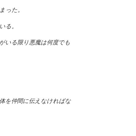
まった。
いる。
がいる限り悪魔は何度でも
体を仲間に伝えなければな