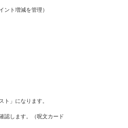
ポイント増減を管理）
シスト」になります。
を確認します。（呪文カード