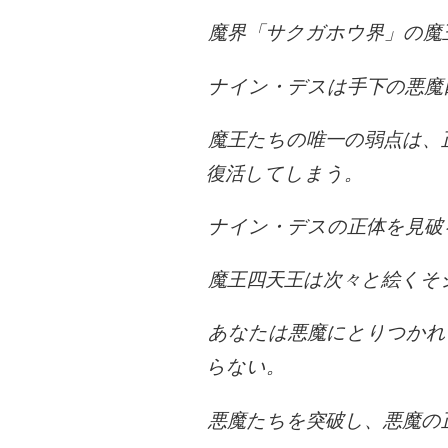
魔界「サクガホウ界」の魔
ナイン・デスは手下の悪魔
魔王たちの唯一の弱点は、
復活してしまう。
ナイン・デスの正体を見破
魔王四天王は次々と絵くそ
あなたは悪魔にとりつかれ
らない。
悪魔たちを突破し、悪魔の