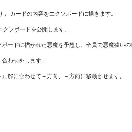
り
、カードの内容をエクソボードに描きます。
はエクソボードを公開します。
クソボードに描かれた悪魔を予想し、全員で悪魔祓い
答え合わせをします。
・不正解に合わせて＋方向、－方向に移動させます。
。