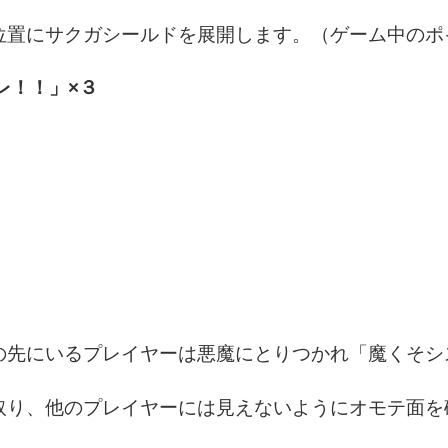
の位置にサクガシールドを展開します。（ゲーム中の
レ！！」×３
印の先にいるプレイヤーは悪魔にとりつかれ「魔くそ
を取り、他のプレイヤーには見えないようにオモテ面