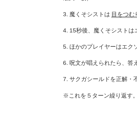
3. 魔くそシストは
目をつむ
4. 15秒後、魔くそシスト
5. ほかのプレイヤーはエ
6. 呪文が唱えられたら、
7. サクガシールドを正解
※これを５ターン繰り返す