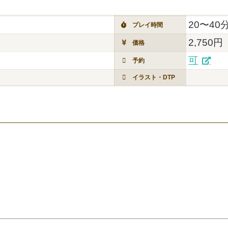
20〜40
プレイ時間
2,750円
価格
可
予約
イラスト・DTP