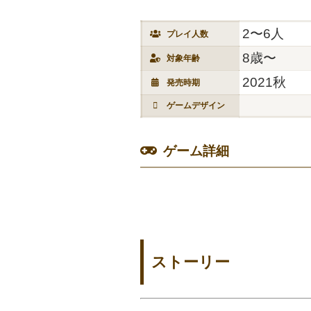
2〜6人
プレイ人数
8歳〜
対象年齢
2021秋
発売時期
ゲームデザイン
ゲーム詳細
ストーリー