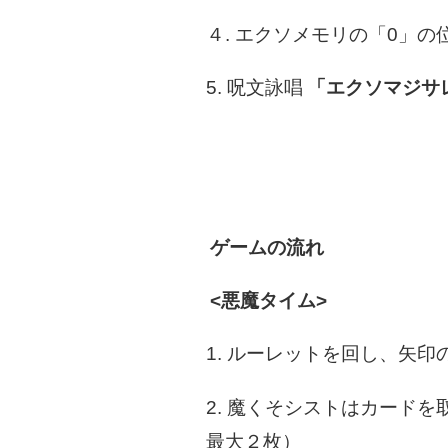
４. エクソメモリの「0」
5. 呪文詠唱
「エクソマジサ
ゲームの流れ
<悪魔タイム>
1. ルーレットを回し、矢
2. 魔くそシストはカード
最大２枚）