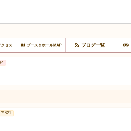
ブログ一覧
アクセス
ブース＆ホールMAP
遊○
リアB21