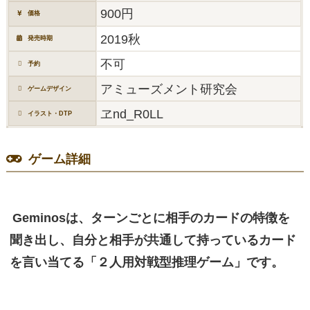
900円
価格
2019秋
発売時期
不可
予約
アミューズメント研究会
ゲームデザイン
ヱnd_R0LL
イラスト・DTP
ゲーム詳細
Geminosは、ターンごとに相手のカードの特徴を
聞き出し、自分と相手が共通して持っているカード
を言い当てる「２人用対戦型推理ゲーム」です。