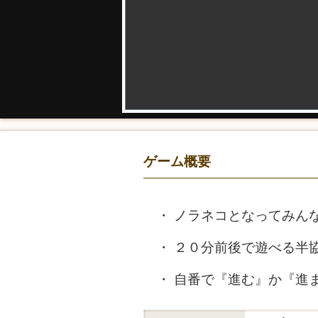
ゲーム概要
ノラネコとなってみん
２０分前後で遊べる半
自番で『進む』か『進