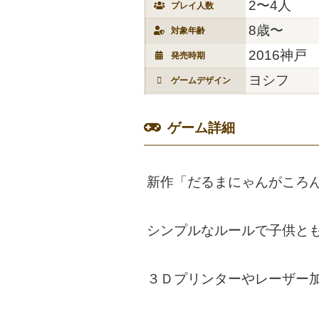
2〜4人
プレイ人数
8歳〜
対象年齢
2016神戸
発売時期
ヨシフ
ゲームデザイン
ゲーム詳細
新作「だるまにゃんがころ
シンプルなルールで子供と
３Ｄプリンターやレーザー