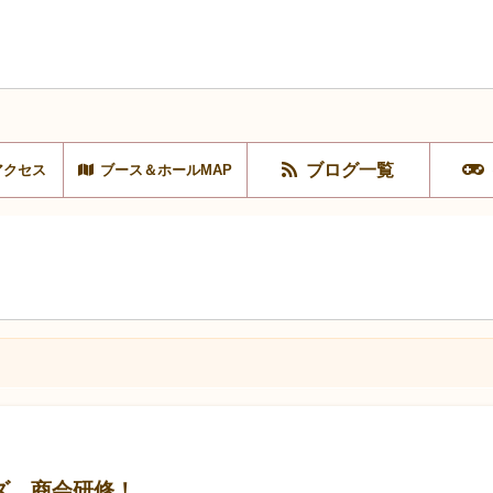
ブログ一覧
アクセス
ブース＆ホールMAP
ズ 商会研修！