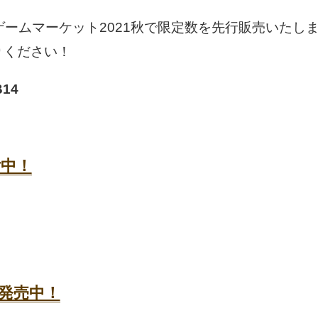
開催のゲームマーケット2021秋で限定数を先行販売いた
りください！
14
中！
 発売中！