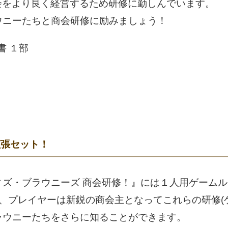
商会をより良く経営するため研修に勤しんでいます。
ウニーたちと商会研修に励みましょう！
書 １部
拡張セット！
ズ・ブラウニーズ 商会研修！』には１人用ゲームル
り、プレイヤーは新鋭の商会主となってこれらの研修(
ラウニーたちをさらに知ることができます。