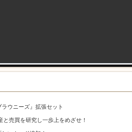
ブラウニーズ』拡張セット
産と売買を研究し一歩上をめざせ！