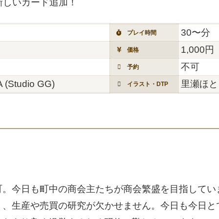
新しいカード追加！
30〜分
プレイ時間
1,000円
価格
不可
予約
 (Studio GG)
里瀬ほと
イラスト・DTP
町。今日も町中の商会主たちが商会繁盛を目指してい
く、生産や売買の研究が欠かせません。今日も今日と