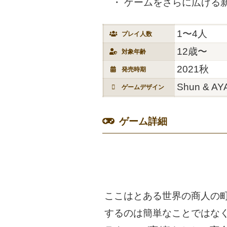
ゲームをさらに広げる
1〜4人
プレイ人数
12歳〜
対象年齢
2021秋
発売時期
Shun & AYA
ゲームデザイン
ゲーム詳細
ここはとある世界の商人の
するのは簡単なことではな