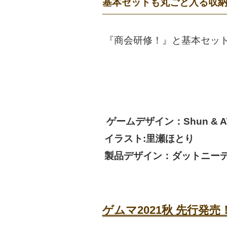
基本セットも丸ごと入る収
『商会研修！』と基本セッ
ゲームデザイン：Shun & AYA 
イラスト:里瀬ほとり
製品デザイン：ダットニー
ゲムマ2021秋 先行発売