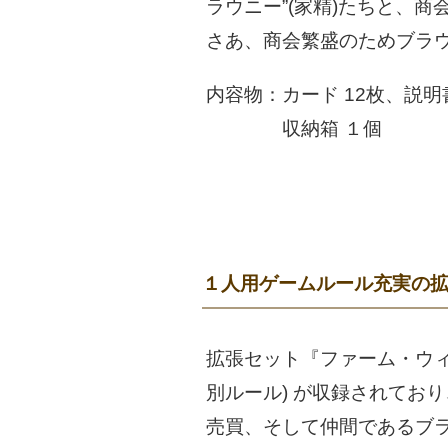
ラウニー”(家精)たちと、
さあ、商会繁盛のためブラ
内容物：カード 12枚、説明
収納箱 １個
１人用ゲームルール充実の
拡張セット『ファーム・ウィ
別ルール) が収録されてお
売買、そして仲間であるブ