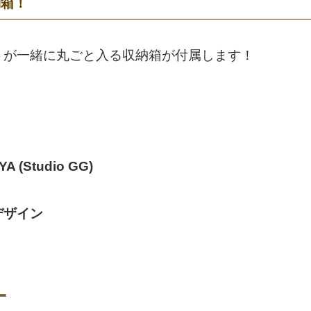
納箱！
トが一緒に丸ごと入る収納箱が付属します！
(Studio GG)
デザイン
！