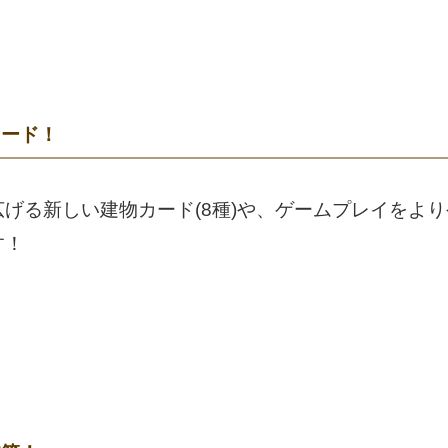
カード！
げる新しい建物カード(8種)や、ゲームプレイをよ
す！