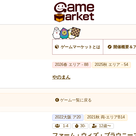
ゲームマーケットとは
開催概要＆
2026春 エリア - 88
2025秋 エリア - 54
やのまん
ゲーム一覧に戻る
2022大阪 ア20
2021秋 両-エリアB14
1-4
30-
12歳〜
ファーム・ウィズ・ブラウニー