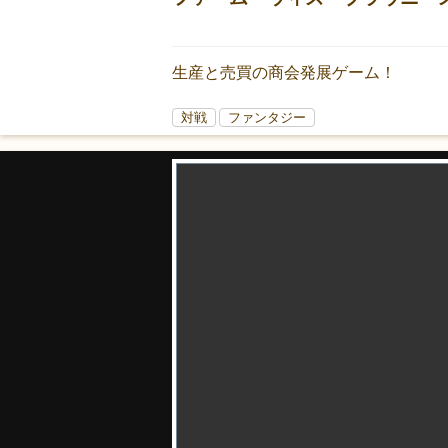
生産と売買の商会発展ゲーム！
対戦
ファンタジー