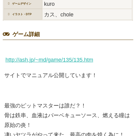
kuro
ゲームデザイン
カス、chole
イラスト・DTP
ゲーム詳細
http://ash.jp/~md/game/135/135.htm
サイトでマニュアル公開しています！
最強のピットマスターは誰だ？！
骨は鉄串、血液はバーベキューソース、燃える瞳は
原始の炎！
凄いヤツラがやって来た。最高の肉を焼く為に！