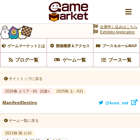
出展申し込みはこちら
Exhibitor Application
ゲームマーケットとは
開催概要＆アクセス
ブース＆ホールMAP
ブログ一覧
ゲーム一覧
ブース一覧
サイトトップに戻る
2026春 エリア - 83
試遊○
2025秋 土 - X31
ManifestDestiny
@kuro_md
ゲーム一覧に戻る
2021秋 両-カ10