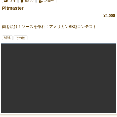
3-4
60-90
14歳〜
Pitmaster
¥4,000
肉を焼け！ソースを作れ！アメリカンBBQコンテスト
対戦
その他