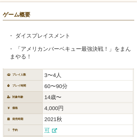
ゲーム概要
ダイスプレイスメント
「アメリカンバーベキュー最強決戦！」をまん
まやる！
3〜4人
プレイ人数
60〜90分
プレイ時間
14歳〜
対象年齢
4,000円
価格
2021秋
発売時期
可
予約