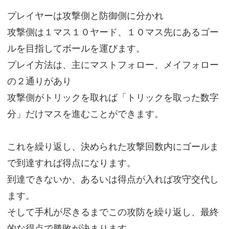
プレイヤーは攻撃側と防御側に分かれ
攻撃側は１マス１０ヤード、１０マス先にあるゴー
ルを目指してボールを運びます。
プレイ方法は、主にマストフォロー、メイフォロー
の２通りがあり
攻撃側がトリックを取れば「トリックを取った数字
分」だけマスを進むことができます。
これを繰り返し、決められた攻撃回数内にゴールま
で到達すれば得点になります。
到達できないか、あるいは得点が入れば攻守交代し
ます。
そして手札が尽きるまでこの攻防を繰り返し、最終
的な得点で勝敗が決まります。