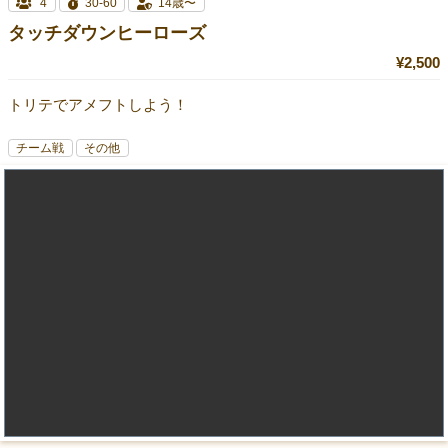
4
30-60
14歳〜
タッチダウンヒーローズ
¥2,500
トリテでアメフトしよう！
チーム戦
その他