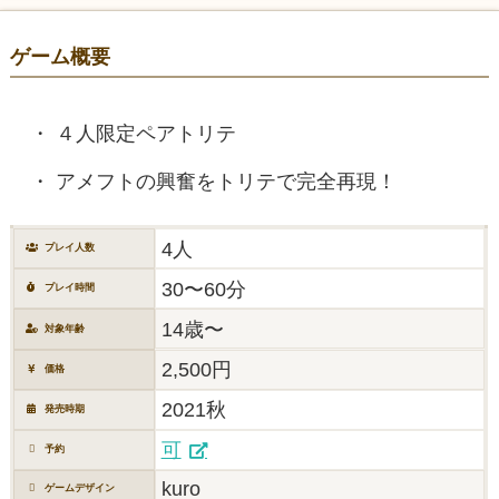
ゲーム概要
４人限定ペアトリテ
アメフトの興奮をトリテで完全再現！
4人
プレイ人数
30〜60分
プレイ時間
14歳〜
対象年齢
2,500円
価格
2021秋
発売時期
可
予約
kuro
ゲームデザイン