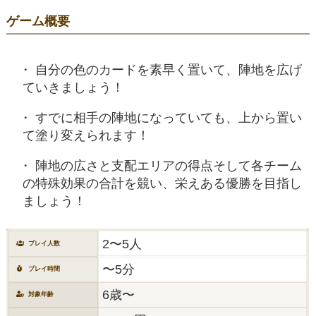
ゲーム概要
自分の色のカードを素早く置いて、陣地を広げ
ていきましょう！
すでに相手の陣地になっていても、上から置い
て塗り変えられます！
陣地の広さと支配エリアの得点そして各チーム
の特殊効果の合計を競い、栄えある優勝を目指し
ましょう！
2〜5人
プレイ人数
〜5分
プレイ時間
6歳〜
対象年齢