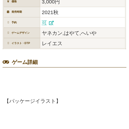
3,000円
価格
2021秋
発売時期
可
予約
ヤネカン,はやて,へいや
ゲームデザイン
レイエス
イラスト・DTP
ゲーム詳細
【パッケージイラスト】