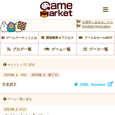
出展申し込みはこちら
Exhibitor Application
ゲームマーケットとは
開催概要＆アクセス
ブース＆ホールMAP
ブログ一覧
ゲーム一覧
ブース一覧
サイトトップに戻る
2025秋 土 - V43
2024春 土 - 横丁16
ヤネボド
@BG_Yanekan
ゲーム一覧に戻る
2021秋 土-チ12