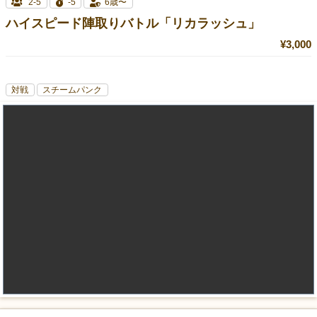
2-5
-5
6歳〜
ハイスピード陣取りバトル「リカラッシュ」
¥3,000
対戦
スチームパンク