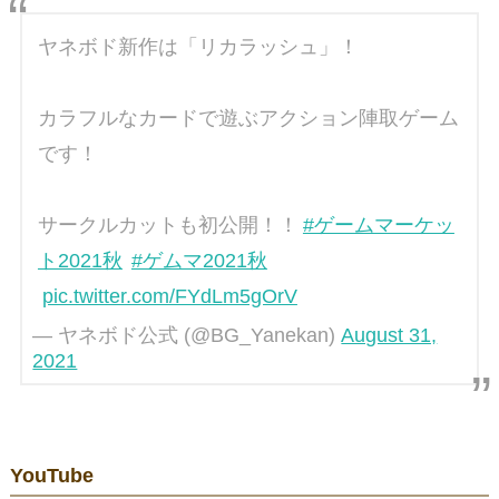
ヤネボド新作は「リカラッシュ」！
カラフルなカードで遊ぶアクション陣取ゲーム
です！
サークルカットも初公開！！
#ゲームマーケッ
ト2021秋
#ゲムマ2021秋
pic.twitter.com/FYdLm5gOrV
— ヤネボド公式 (@BG_Yanekan)
August 31,
2021
YouTube