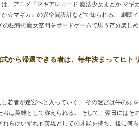
、アニメ『マギアレコード 魔法少女まどか マキ
どか☆マギカ』の異空間設計などで知られる、 劇団
 その独特の魔女空間をボードゲームで思う存分楽し
儀式から帰還できる者は、毎年決まってヒト
れし若者が迷宮へと入っていく。 その迷宮は牛の頭
た者は英雄として称えられる。 そして、翌日にはそ
 それらはいずれも英雄としての才能を持ち、後に何