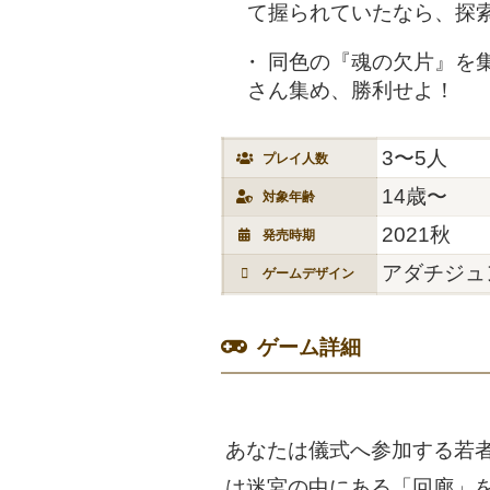
て握られていたなら、探
同色の『魂の欠片』を
さん集め、勝利せよ！
3〜5人
プレイ人数
14歳〜
対象年齢
2021秋
発売時期
アダチジュ
ゲームデザイン
ゲーム詳細
あなたは儀式へ参加する若
は迷宮の中にある「回廊」