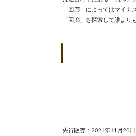
「回廊」によってはマイナ
「回廊」を探索して誰より
先行販売：2021年11月2