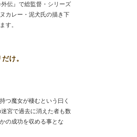
゙カ外伝』で総監督・シリーズ
イヌカレー・泥犬氏の描き下
めます。
リだけ。
を持つ魔女が棲むという曰く
の迷宮で過去に消えた者も数
らかの成功を収める事とな