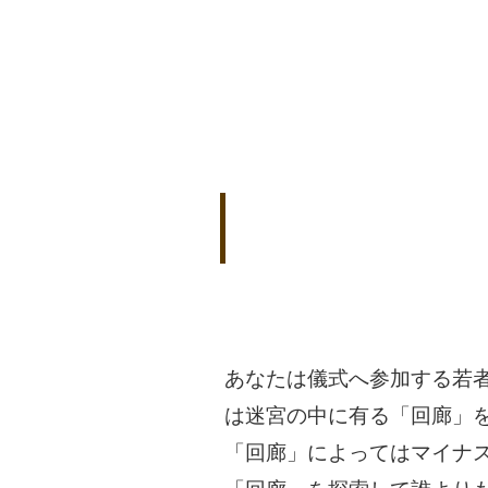
あなたは儀式へ参加する若
は迷宮の中に有る「回廊」
「回廊」によってはマイナ