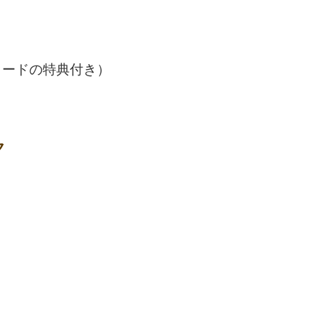
カードの特典付き）
ク