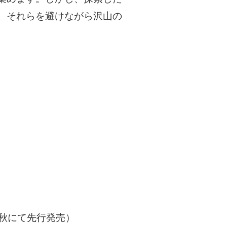
。それらを避けながら沢山の
１秋にて先行発売）