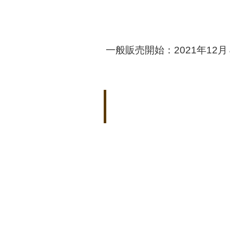
一般販売開始：2021年1