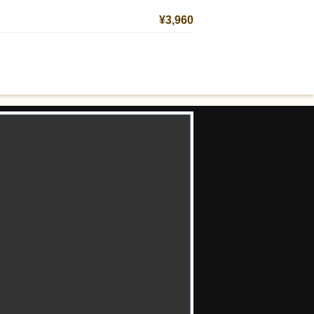
¥3,960