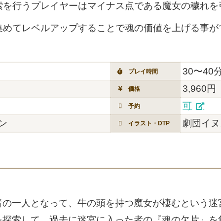
索を行うプレイヤーはマイナス点である魔女の穢れを
集めてレベルアップすることで魂の価値を上げる事が
30〜40
プレイ時間
3,960円
価格
可
予約
ン
劇団イヌ
イラスト・DTP
者の一人となって、牛の頭を持つ魔女が棲むという迷
を探索して、過去に迷宮に入った者の『魂の欠片』を