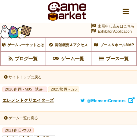
出展申し込みはこちら
Exhibitor Application
ゲームマーケットとは
開催概要＆アクセス
ブース＆ホールMAP
ブログ一覧
ゲーム一覧
ブース一覧
サイトトップに戻る
2026春 両 - M05
試遊○
2025秋 両 - J26
エレメントクリエイターズ
@ElementCreators
ゲーム一覧に戻る
2021春 日-ウ03