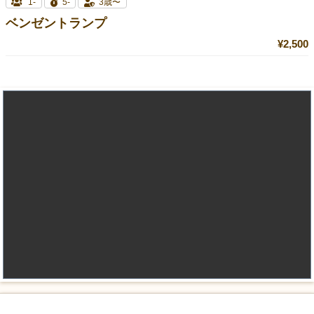
1-
5-
3歳〜
ベンゼントランプ
¥2,500