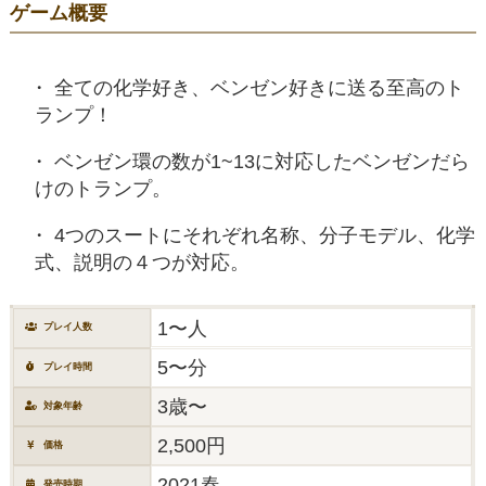
ゲーム概要
全ての化学好き、ベンゼン好きに送る至高のト
ランプ！
ベンゼン環の数が1~13に対応したベンゼンだら
けのトランプ。
4つのスートにそれぞれ名称、分子モデル、化学
式、説明の４つが対応。
1〜人
プレイ人数
5〜分
プレイ時間
3歳〜
対象年齢
2,500円
価格
2021春
発売時期