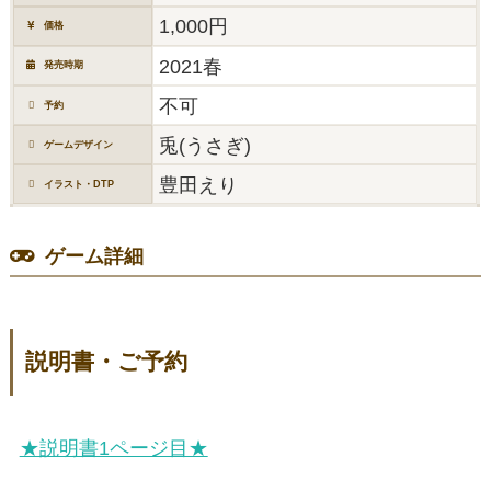
1,000円
価格
2021春
発売時期
不可
予約
兎(うさぎ)
ゲームデザイン
豊田えり
イラスト・DTP
ゲーム詳細
説明書・ご予約
★説明書1ページ目★