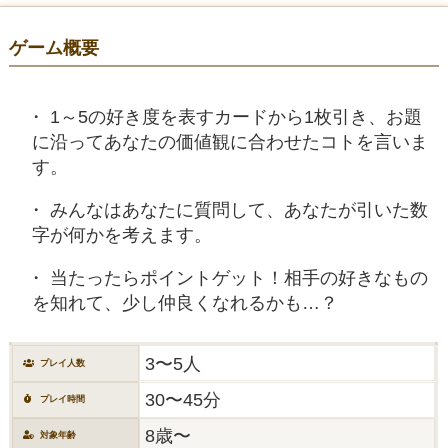
ゲーム概要
1～5の好き度を表すカードから1枚引き、お題
に沿ってあなたの価値観に合わせたコトを言いま
す。
みんなはあなたに質問して、あなたが引いた数
字が何かを考えます。
当たったらポイントゲット！相手の好きなもの
を知れて、少し仲良くなれるかも…？
3〜5人
プレイ人数
30〜45分
プレイ時間
8歳〜
対象年齢