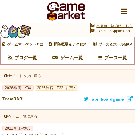
出展申し込みはこちら
Exhibitor Application
ゲームマーケットとは
開催概要＆アクセス
ブース＆ホールMAP
ブログ一覧
ゲーム一覧
ブース一覧
サイトトップに戻る
2026春 両 - K34
2025秋 両 - E22
試遊○
TeamRABI
rabi_boardgame
ゲーム一覧に戻る
2021春 土-ウ03