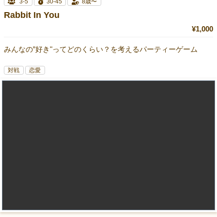
3-5
30-45
8歳〜
Rabbit In You
¥1,000
みんなの”好き"ってどのくらい？を考えるパーティーゲーム
対戦
恋愛