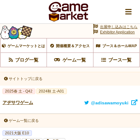
出展申し込みはこちら
Exhibitor Application
ゲームマーケットとは
開催概要＆アクセス
ブース＆ホールMAP
ブログ一覧
ゲーム一覧
ブース一覧
サイトトップに戻る
2025春 土 - Q42
2024秋 土-A01
アヂサワゲーム
@adisawamoyuki
ゲーム一覧に戻る
2021大阪 E10