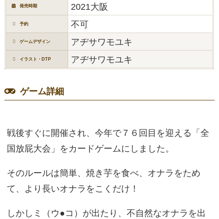
2021大阪
発売時期
不可
予約
アヂサワモユキ
ゲームデザイン
アヂサワモユキ
イラスト・DTP
ゲーム詳細
戦後すぐに開催され、今年で７６回目を迎える「全
国放屁大会」をカードゲームにしました。
そのルールは簡単、焼き芋を食べ、オナラをため
て、より長いオナラをこくだけ！
しかしミ（ウ●コ）が出たり、不自然なオナラを出