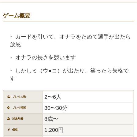
ゲーム概要
カードを引いて、オナラをためて選手が出たら
放屁
オナラの長さを競います
しかしミ（ウ●コ）が出たり、笑ったら失格で
す
2〜6人
プレイ人数
30〜30分
プレイ時間
8歳〜
対象年齢
1,200円
価格