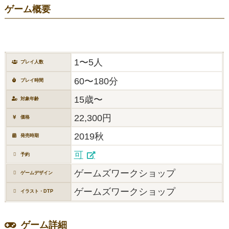
ゲーム概要
1〜5人
プレイ人数
60〜180分
プレイ時間
15歳〜
対象年齢
22,300円
価格
2019秋
発売時期
可
予約
ゲームズワークショップ
ゲームデザイン
ゲームズワークショップ
イラスト・DTP
ゲーム詳細