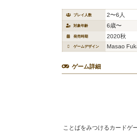
2〜6人
プレイ人数
6歳〜
対象年齢
2020秋
発売時期
Masao Fuka
ゲームデザイン
ゲーム詳細
ことばをみつけるカードゲ