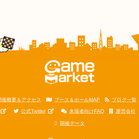
開催概要＆アクセス
ブース＆ホールMAP
ブログ一覧
公式Twitter
来場者向けFAQ
運営会社
開催データ