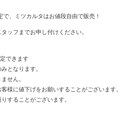
限定で、ミツカルタはお値段自由で販売！
スタッフまでお申し付けください。
設定できます
のみとなります。
きません。
お客様に値下げをお願いすることがございます。
断りすることがございます。