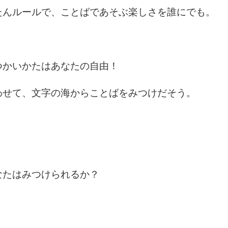
たんルールで、ことばであそぶ楽しさを誰にでも。
つかいかたはあなたの自由！
わせて、文字の海からことばをみつけだそう。
なたはみつけられるか？