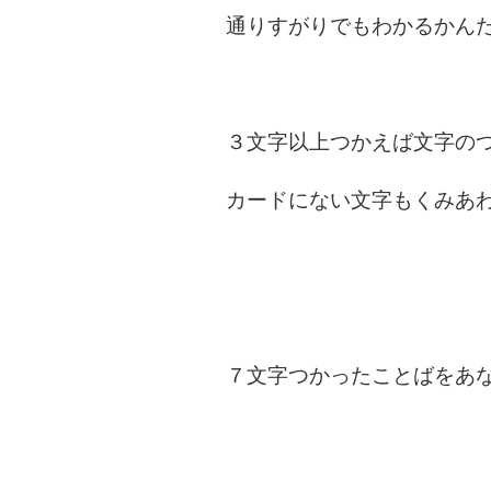
通りすがりでもわかるかん
３文字以上つかえば文字の
カードにない文字もくみあ
７文字つかったことばをあ