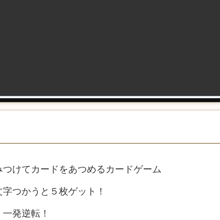
みつけてカードをあつめるカードゲーム
文字つかうと５枚ゲット！
、一発逆転！