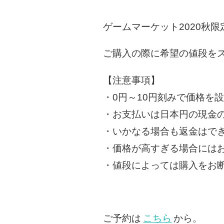
ゲームマーケット2020秋
ご購入の際に希望の値段を
【注意事項】
・0円～10円刻みで価格を
・お支払いは日本円の現金
・いかなる場合も返金はで
・価格が高すぎる場合には
・値段によっては購入をお
ご予約は
こちら
から。