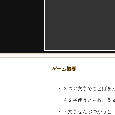
ゲーム概要
３つの文字でことばを
４文字使うと４枚、５
７文字ぜんぶつかうと