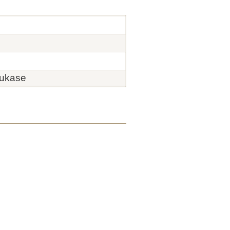
ukase