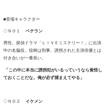
■登場キャラクター
◇ＮＯ１
ベテラン
男性。探偵ドラマ「ＬＩＶＥミステリー！」に出演
中の名脇役。役柄は刑事。誘拐された主演俳優とは
付き合いが一番長い。
「この中に本当に誘拐犯がいるっていうなら覚悟し
ておくことだな。俺が必ず捕まえてやる」
◇ＮＯ２
イケメン