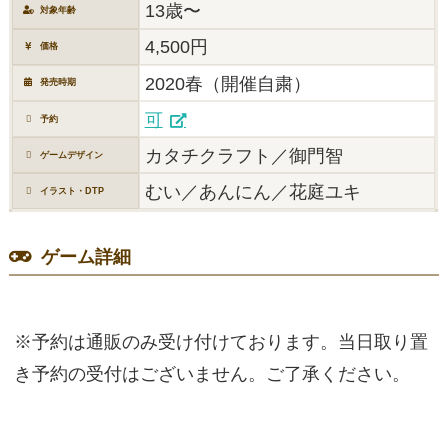
13歳〜
対象年齢
4,500円
価格
2020春（開催自粛）
発売時期
可
予約
カタチクラフト／御門智
ゲームデザイン
むい／あんにん／花庭ユキ
イラスト・DTP
ゲーム詳細
※予約は通販のみ受け付けております。当日取り置
き予約の受付はございません。ご了承ください。