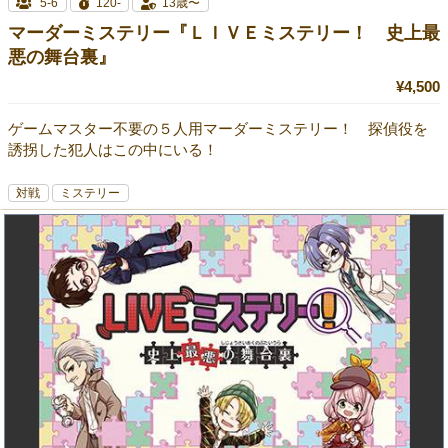
5-6
120-
13歳〜
マーダーミステリー『ＬＩＶＥミステリー！ 史上最
悪の舞台裏』
¥4,500
ゲームマスター不要の５人用マーダーミステリー！ 探偵役を
誘拐した犯人はこの中にいる！
対戦
ミステリー