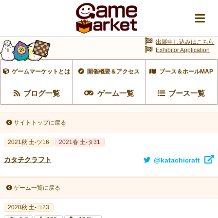
出展申し込みはこちら
Exhibitor Application
ゲームマーケットとは
開催概要＆アクセス
ブース＆ホールMAP
ブログ一覧
ゲーム一覧
ブース一覧
サイトトップに戻る
2021秋 土-ツ16
2021春 土-タ31
カタチクラフト
@katachicraft
ゲーム一覧に戻る
2020秋 土-コ23