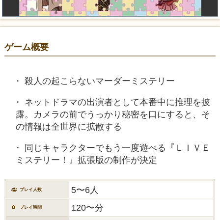
ゲーム概要
殺人の起こらないマーダーミステリー
ネットドラマの出演者として本番中に推理を披
露。カメラの前でうっかり秘密を口にすると、そ
の情報は全世界に拡散する
同じキャラクターでもう一度遊べる『ＬＩＶＥ
ミステリー！』拡張版の制作が決定
5〜6人
プレイ人数
120〜分
プレイ時間