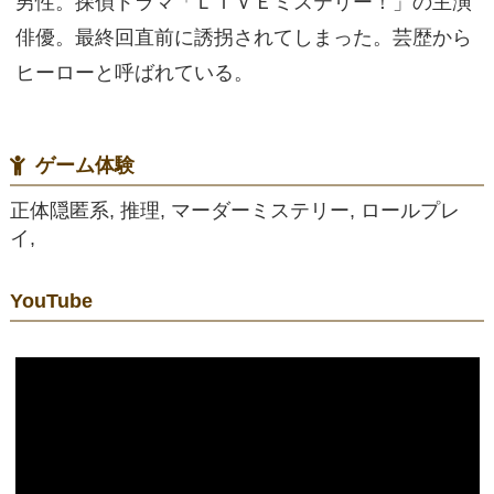
男性。探偵ドラマ「ＬＩＶＥミステリー！」の主演
俳優。最終回直前に誘拐されてしまった。芸歴から
ヒーローと呼ばれている。
ゲーム体験
正体隠匿系, 推理, マーダーミステリー, ロールプレ
イ,
YouTube