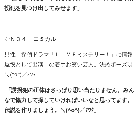
拐犯を見つけ出してみせます」
◇ＮＯ４
コミカル
男性。探偵ドラマ「ＬＩＶＥミステリー！」に情報
屋役として出演中の若手お笑い芸人。決めポーズは
＼(^o^)／ｵﾜﾀ
「誘拐犯の正体はさっぱり思い当たりません。みん
なで協力して探していければいいなと思ってます。
伝説を作りましょう。＼(^o^)／ｵﾜﾀ」