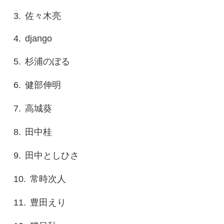
佐々木亮
django
杉浦のぼる
健部伸明
高城葵
田中桂
田中としひさ
常時次人
豊田えり