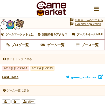
出展申し込みはこちら
Exhibitor Application
ゲームマーケットとは
開催概要＆アクセス
ブース＆ホールMAP
ブログ一覧
ゲーム一覧
ブース一覧
サイトトップに戻る
2018春 日-C23-24
2017秋 日-G033
Lost Tales
game_jamboree
ゲーム一覧に戻る
-
歳〜