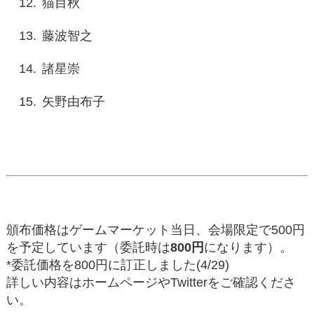
猫目秋
藤波智之
諸星崇
矢野由布子
頒布価格はゲームマーケット当日、会場限定で500円
を予定しています（委託時は
800円
になります）。
*委託価格を800円に訂正しました(4/29)
詳しい内容はホームページやTwitterをご確認くださ
い。