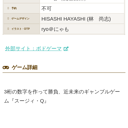
不可
予約
HISASHI HAYASHI (林 尚志)
ゲームデザイン
ryo＠にゃも
イラスト・DTP
外部サイト：ボドゲーマ
ゲーム詳細
3桁の数字を作って勝負、近未来のギャンブルゲー
ム『スージィ・Q』