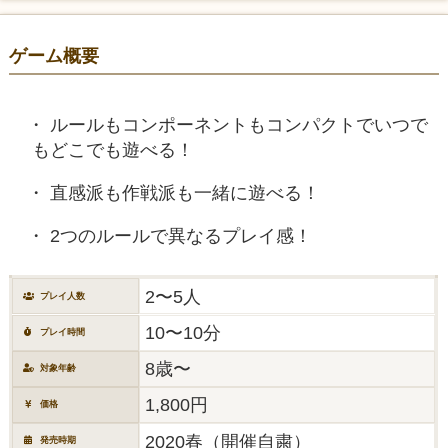
ゲーム概要
ルールもコンポーネントもコンパクトでいつで
もどこでも遊べる！
直感派も作戦派も一緒に遊べる！
2つのルールで異なるプレイ感！
2〜5人
プレイ人数
10〜10分
プレイ時間
8歳〜
対象年齢
1,800円
価格
2020春（開催自粛）
発売時期