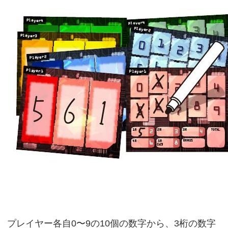
プレイヤー各自0〜9の10個の数字から、3桁の数字