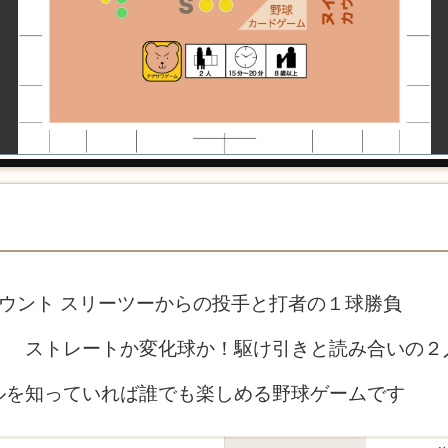
ウント スリーツーからの投手と打者の１球勝負
！ ストレートか変化球か！駆け引きと読み合いの２
ルを知っていれば誰でも楽しめる野球ゲームです