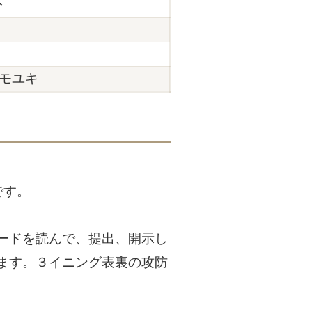
分
モユキ
です。
ードを読んで、提出、開示し
ます。３イニング表裏の攻防