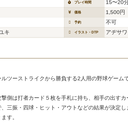
15〜20
プレイ時間
1,500円
価格
不可
予約
ユキ
アヂサワ
イラスト・DTP
ールツーストライクから勝負する2人用の野球ゲーム
攻撃側は打者カード５枚を手札に持ち、相手の出すカ
で、三振・四球・ヒット・アウトなどの結果が決定し
ります。