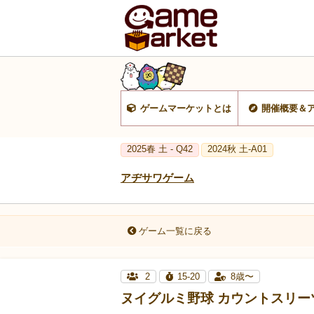
ゲームマーケットとは
開催概要＆
2025春 土 - Q42
2024秋 土-A01
アヂサワゲーム
ゲーム一覧に戻る
2
15-20
8歳〜
ヌイグルミ野球 カウントスリー