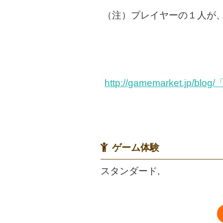
（注）プレイヤーの１人が
http://gamemarket.
ゲーム体験
スタンダード,