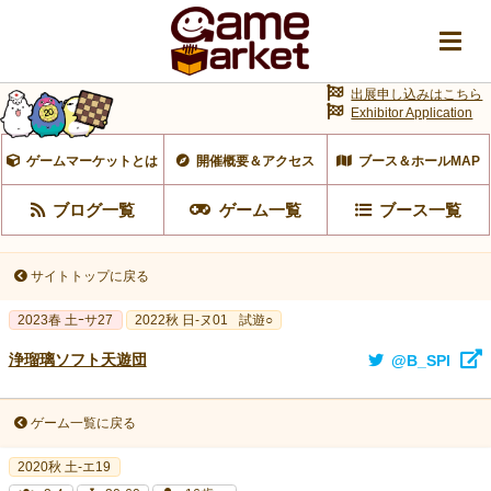
出展申し込みはこちら
Exhibitor Application
ゲームマーケットとは
開催概要＆アクセス
ブース＆ホールMAP
ブログ一覧
ゲーム一覧
ブース一覧
サイトトップに戻る
2023春 土ｰサ27
2022秋 日-ヌ01
試遊○
浄瑠璃ソフト天遊団
@B_SPI
ゲーム一覧に戻る
2020秋 土-エ19