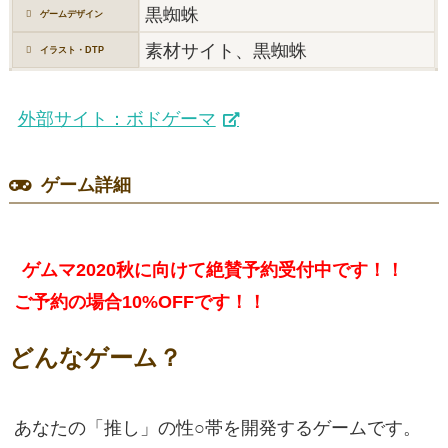
黒蜘蛛
ゲームデザイン
素材サイト、黒蜘蛛
イラスト・DTP
外部サイト：ボドゲーマ
ゲーム詳細
ゲムマ2020秋に向けて絶賛予約受付中です！！
ご予約の場合10%OFFです！！
どんなゲーム？
あなたの「推し」の性○帯を開発するゲームです。