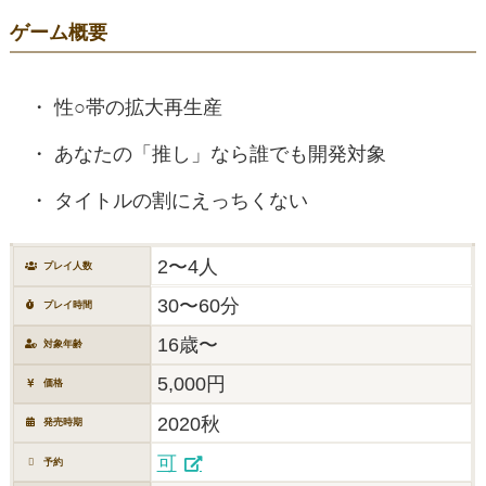
ゲーム概要
性○帯の拡大再生産
あなたの「推し」なら誰でも開発対象
タイトルの割にえっちくない
2〜4人
プレイ人数
30〜60分
プレイ時間
16歳〜
対象年齢
5,000円
価格
2020秋
発売時期
可
予約