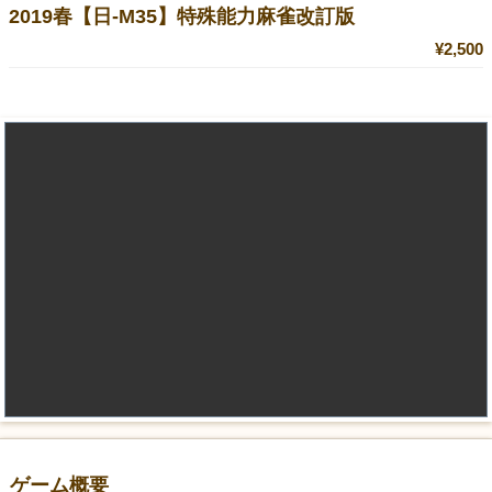
2019春【日-M35】特殊能力麻雀改訂版
¥2,500
ゲーム概要