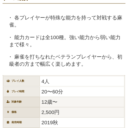
各プレイヤーが特殊な能力を持って対戦する麻
雀。
能力カードは全100種。強い能力から弱い能力
まで様々。
麻雀を打ちなれたベテランプレイヤーから、初
級者の方まで幅広く楽しめます。
4人
プレイ人数
20〜60分
プレイ時間
12歳〜
対象年齢
2,500円
価格
2019秋
発売時期