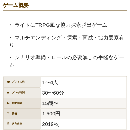
ゲーム概要
ライトにTRPG風な協力探索脱出ゲーム
マルチエンディング・探索・育成・協力要素有
り
シナリオ準備・ロールの必要無しの手軽なゲー
ム
1〜4人
プレイ人数
30〜60分
プレイ時間
15歳〜
対象年齢
1,500円
価格
2019秋
発売時期