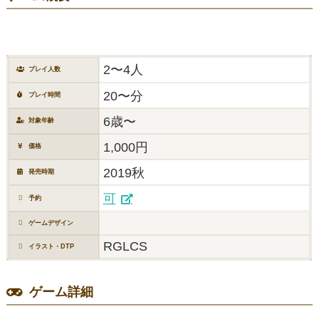
2〜4人
プレイ人数
20〜分
プレイ時間
6歳〜
対象年齢
1,000円
価格
2019秋
発売時期
可
予約
ゲームデザイン
RGLCS
イラスト・DTP
ゲーム詳細