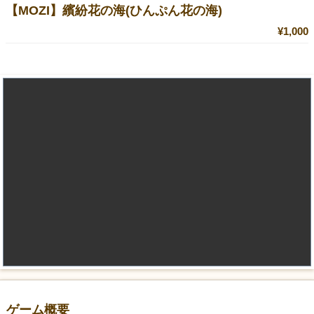
【MOZI】繽紛花の海(ひんぷん花の海)
¥1,000
ゲーム概要