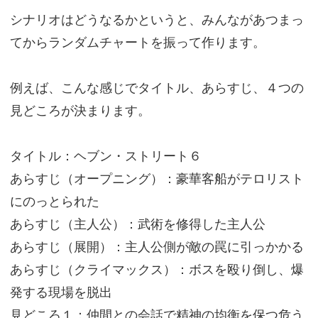
シナリオはどうなるかというと、みんながあつまっ
てからランダムチャートを振って作ります。
例えば、こんな感じでタイトル、あらすじ、４つの
見どころが決まります。
タイトル：ヘブン・ストリート６
あらすじ（オープニング）：豪華客船がテロリスト
にのっとられた
あらすじ（主人公）：武術を修得した主人公
あらすじ（展開）：主人公側が敵の罠に引っかかる
あらすじ（クライマックス）：ボスを殴り倒し、爆
発する現場を脱出
見どころ１：仲間との会話で精神の均衡を保つ危う