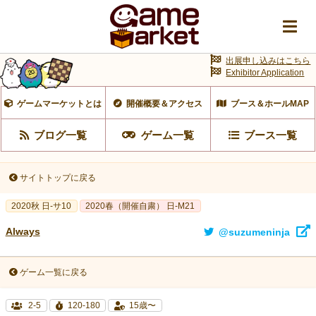
出展申し込みはこちら
Exhibitor Application
ゲームマーケットとは
開催概要＆アクセス
ブース＆ホールMAP
ブログ一覧
ゲーム一覧
ブース一覧
サイトトップに戻る
2020秋 日-サ10
2020春（開催自粛） 日-M21
Always
@suzumeninja
ゲーム一覧に戻る
2-5
120-180
15歳〜