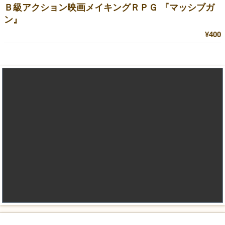
Ｂ級アクション映画メイキングＲＰＧ 『マッシブガ
ン』
¥400