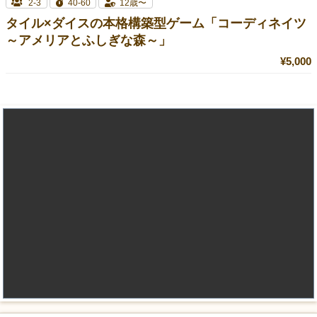
2-3
40-60
12歳〜
タイル×ダイスの本格構築型ゲーム「コーディネイツ
～アメリアとふしぎな森～」
¥5,000