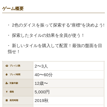
ゲーム概要
2色のダイスを振って探索する"座標"を決めよう!
探索したタイルの効果を全員が使う！
新しいタイルを購入して配置！最強の盤面を目
指せ！
2〜3人
プレイ人数
40〜60分
プレイ時間
12歳〜
対象年齢
5,000円
価格
2019秋
発売時期