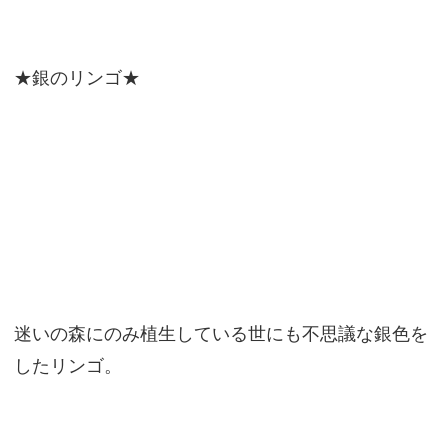
★銀のリンゴ★
迷いの森にのみ植生している世にも不思議な銀色を
したリンゴ。