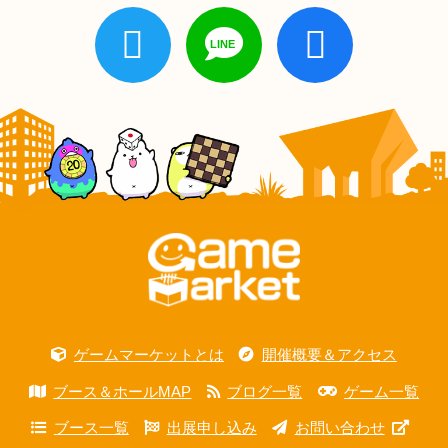
ゲームマーケットとは
開催概要＆アクセス
ブース＆ホールMAP
ブログ一覧
ゲーム一覧
ブース一覧
出展申し込み
お問い合わせ