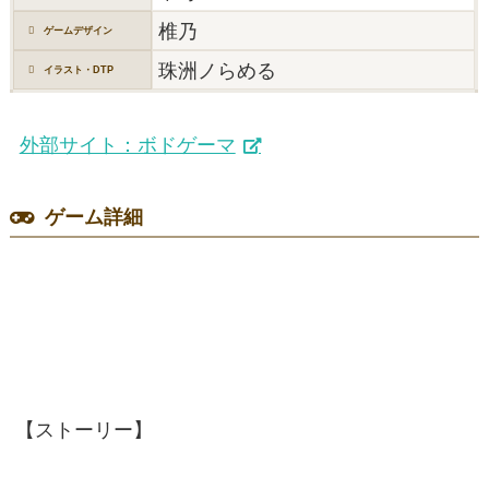
椎乃
ゲームデザイン
珠洲ノらめる
イラスト・DTP
外部サイト：ボドゲーマ
ゲーム詳細
【ストーリー】