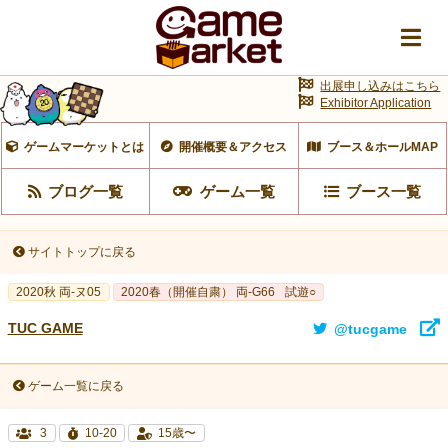
出展申し込みはこちら
Exhibitor Application
ゲームマーケットとは
開催概要＆アクセス
ブース＆ホールMAP
ブログ一覧
ゲーム一覧
ブース一覧
サイトトップに戻る
2020秋 両-ヌ05
2020春（開催自粛） 両-G66
試遊○
TUC GAME
@tucgame
ゲーム一覧に戻る
3
10-20
15歳〜