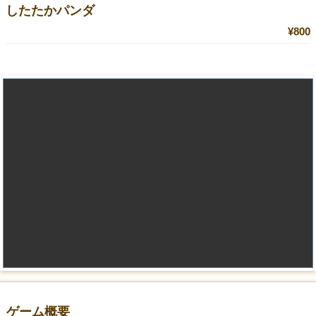
したたかパンダ
¥800
ゲーム概要