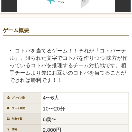
ゲーム概要
コトバを当てるゲーム！！それが「コトバーテ
ル」。限られた文字でコトバを作りつつ 味方が作
っているコトバを推理するチーム対抗戦です。相
手チームより先にお互いのコトバを当てることが
できれば勝利です！！
4〜6人
プレイ人数
10〜20分
プレイ時間
6歳〜
対象年齢
2,800円
価格