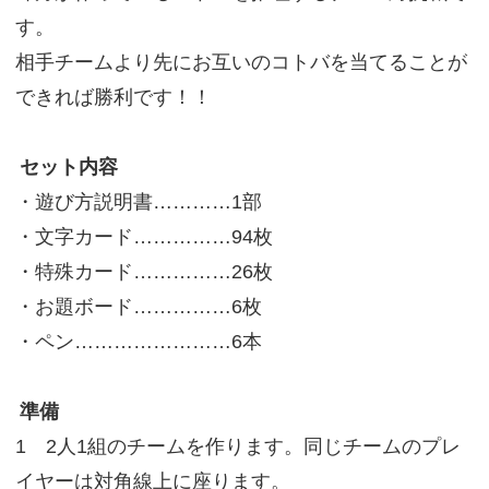
す。
相手チームより先にお互いのコトバを当てることが
できれば勝利です！！
セット内容
・遊び方説明書…………1部
・文字カード……………94枚
・特殊カード……………26枚
・お題ボード……………6枚
・ペン……………………6本
準備
1 2人1組のチームを作ります。同じチームのプレ
イヤーは対角線上に座ります。