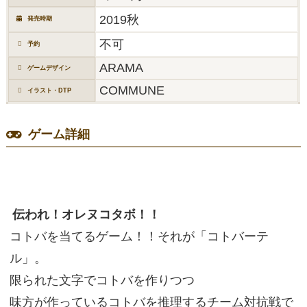
2019秋
発売時期
不可
予約
ARAMA
ゲームデザイン
COMMUNE
イラスト・DTP
ゲーム詳細
伝われ！オレヌコタボ！！
コトバを当てるゲーム！！それが「コトバーテ
ル」。
限られた文字でコトバを作りつつ
味方が作っているコトバを推理するチーム対抗戦で