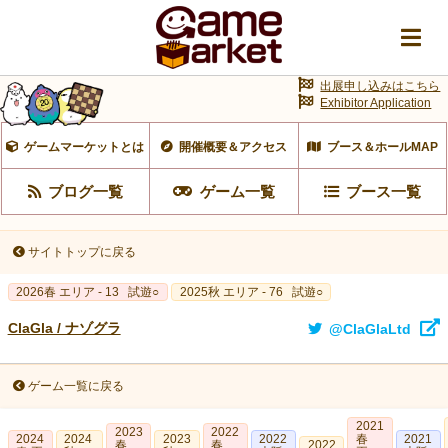
出展申し込みはこちら
Exhibitor Application
ゲームマーケットとは
開催概要＆アクセス
ブース＆ホールMAP
ブログ一覧
ゲーム一覧
ブース一覧
サイトトップに戻る
2026春 エリア - 13
試遊○
2025秋 エリア - 76
試遊○
ClaGla / ナゾグラ
@ClaGlaLtd
ゲーム一覧に戻る
2021
2023
2022
2024
2024
2023
2022
春
2021
春
春
2022